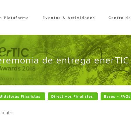
a Plataforma
Eventos & Actividades
Centro d
Ceremonia de entrega enerTI
didaturas Finalistas
Directivos Finalistas
Bases – FAQs
onible.