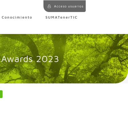
Acceso usuarios
e Conocimiento
SUMATenerTIC
C Awards 2023