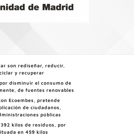
ar son rediseñar, reducir,
eciclar y recuperar
 por disminuir el consumo de
lmente, de fuentes renovables
con Ecoembes, pretende
mplicación de ciudadanos,
dministraciones públicas
392 kilos de residuos, por
ituada en 459 kilos