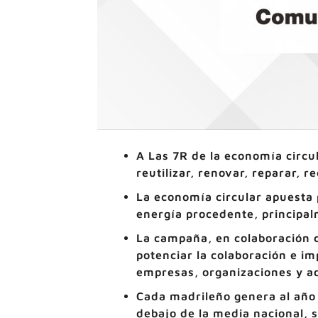
A Las 7R de la economía circul
reutilizar, renovar, reparar, r
La economía circular apuesta
energía procedente, principa
La campaña, en colaboración 
potenciar la colaboración e i
empresas, organizaciones y a
Cada madrileño genera al año 
debajo de la media nacional, s