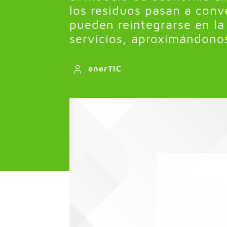
los residuos pasan a conv
pueden reintegrarse en la
servicios, aproximándonos 
enerTIC