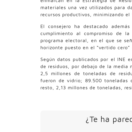
enmarcan en la Estrategia de Resid
materiales una vez utilizados para 
recursos productivos, minimizando el 
El consejero ha destacado además 
cumplimiento al compromiso de la 
programa electoral, en el que se se
horizonte puesto en el “vertido cero”
Según datos publicados por el INE e
de residuos, por debajo de la media 
2,5 millones de toneladas de resid
fueron de vidrio; 89.500 toneladas 
resto, 2,13 millones de toneladas, re
¿Te ha parec