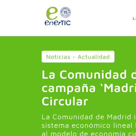
>
L
Noticias - Actualidad
La Comunidad d
campaña ‘Madri
Circular
La Comunidad de Madrid im
sistema económico lineal b
al modelo de economía cir