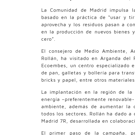
La Comunidad de Madrid impulsa la
basado en la práctica de “usar y ti
aprovecha y los residuos pasan a co
en la producción de nuevos bienes y
cero”.
El consejero de Medio Ambiente, Ad
Rollán, ha visitado en Arganda del 
Ecoembes, un centro especializado e
de pan, galletas y bollería para tra
bricks y papel, entre otros materiales
La implantación en la región de la
energía –preferentemente renovable-
ambiente, además de aumentar la co
todos los sectores. Rollán ha dado a
Madrid 7R, desarrollada en colabora
El primer paso de la campaña, pr