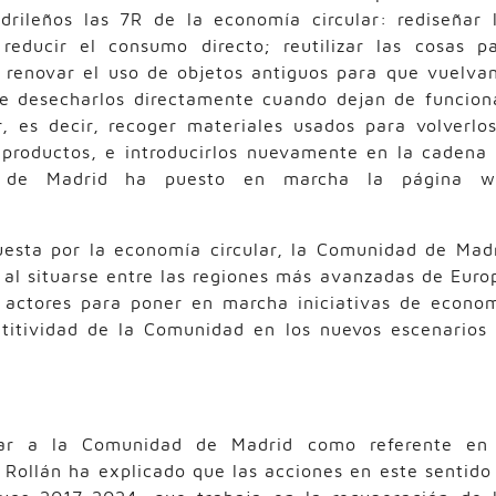
drileños las 7R de la economía circular: rediseñar 
reducir el consumo directo; reutilizar las cosas p
; renovar el uso de objetos antiguos para que vuelva
de desecharlos directamente cuando dejan de funcion
, es decir, recoger materiales usados para volverlo
productos, e introducirlos nuevamente en la cadena
 de Madrid ha puesto en marcha la página w
uesta por la economía circular, la Comunidad de Mad
al situarse entre las regiones más avanzadas de Euro
s actores para poner en marcha iniciativas de econo
etitividad de la Comunidad en los nuevos escenarios
tuar a la Comunidad de Madrid como referente en
 Rollán ha explicado que las acciones en este sentido