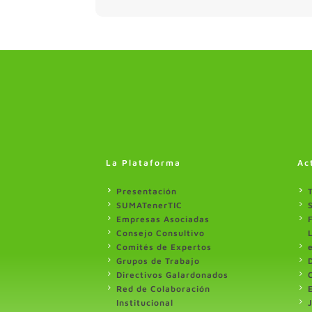
La Plataforma
Ac
Presentación
SUMATenerTIC
Empresas Asociadas
Consejo Consultivo
Comités de Expertos
Grupos de Trabajo
Directivos Galardonados
Red de Colaboración
Institucional