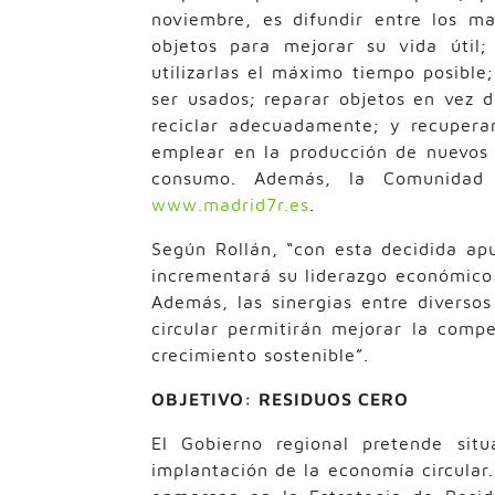
noviembre, es difundir entre los ma
objetos para mejorar su vida útil; 
utilizarlas el máximo tiempo posible
ser usados; reparar objetos en vez 
reciclar adecuadamente; y recuperar
emplear en la producción de nuevos 
consumo. Además, la Comunidad
www.madrid7r.es
.
Según Rollán, “con esta decidida ap
incrementará su liderazgo económico 
Además, las sinergias entre diverso
circular permitirán mejorar la comp
crecimiento sostenible”.
OBJETIVO: RESIDUOS CERO
El Gobierno regional pretende si
implantación de la economía circular.