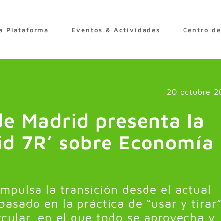
a Plataforma
Eventos & Actividades
Centro d
20 octubre 2
e Madrid presenta la
d 7R’ sobre Economía
pulsa la transición desde el actual
asado en la práctica de “usar y tirar
cular, en el que todo se aprovecha y