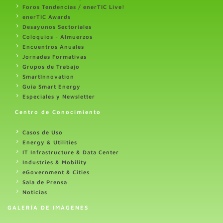
Foros Tendencias / enerTIC Live!
enerTIC Awards
Desayunos Sectoriales
Coloquios - Almuerzos
Encuentros Anuales
Jornadas Formativas
Grupos de Trabajo
SmartInnovation
Guia Smart Energy
Especiales y Newsletter
Centro de Conocimiento
Casos de Uso
Energy & Utilities
IT Infrastructure & Data Center
Industries & Mobility
eGovernment & Cities
Sala de Prensa
Noticias
GALERÍA DE IMÁGENES