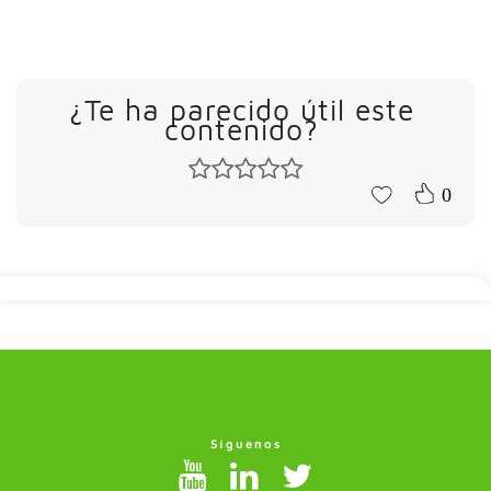
¿Te ha parecido útil este
contenido?
0
Síguenos