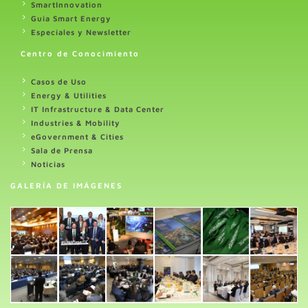
SmartInnovation
Guia Smart Energy
Especiales y Newsletter
Centro de Conocimiento
Casos de Uso
Energy & Utilities
IT Infrastructure & Data Center
Industries & Mobility
eGovernment & Cities
Sala de Prensa
Noticias
GALERÍA DE IMÁGENES