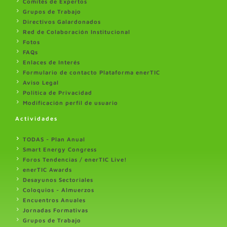
Comités de Expertos
Grupos de Trabajo
Directivos Galardonados
Red de Colaboración Institucional
Fotos
FAQs
Enlaces de Interés
Formulario de contacto Plataforma enerTIC
Aviso Legal
Politica de Privacidad
Modificación perfil de usuario
Actividades
TODAS - Plan Anual
Smart Energy Congress
Foros Tendencias / enerTIC Live!
enerTIC Awards
Desayunos Sectoriales
Coloquios - Almuerzos
Encuentros Anuales
Jornadas Formativas
Grupos de Trabajo