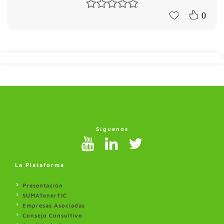
0
Síguenos
La Plataforma
Presentación
SUMATenerTIC
Empresas Asociadas
Consejo Consultivo