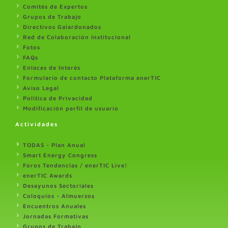
Comités de Expertos
Grupos de Trabajo
Directivos Galardonados
Red de Colaboración Institucional
Fotos
FAQs
Enlaces de Interés
Formulario de contacto Plataforma enerTIC
Aviso Legal
Politica de Privacidad
Modificación perfil de usuario
Actividades
TODAS - Plan Anual
Smart Energy Congress
Foros Tendencias / enerTIC Live!
enerTIC Awards
Desayunos Sectoriales
Coloquios - Almuerzos
Encuentros Anuales
Jornadas Formativas
Grupos de Trabajo