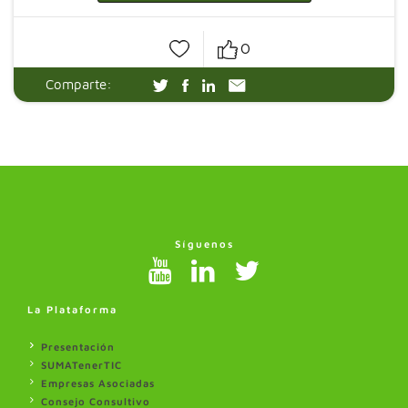
0
Comparte:
Síguenos
La Plataforma
Presentación
SUMATenerTIC
Empresas Asociadas
Consejo Consultivo