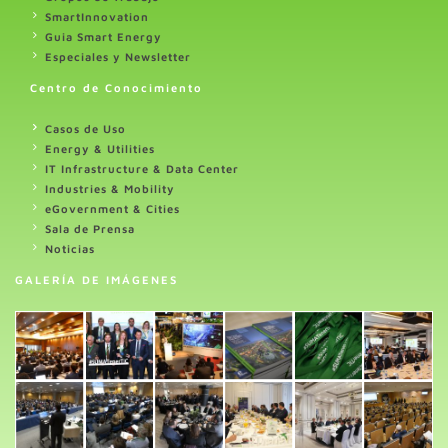
SmartInnovation
Guia Smart Energy
Especiales y Newsletter
Centro de Conocimiento
Casos de Uso
Energy & Utilities
IT Infrastructure & Data Center
Industries & Mobility
eGovernment & Cities
Sala de Prensa
Noticias
GALERÍA DE IMÁGENES