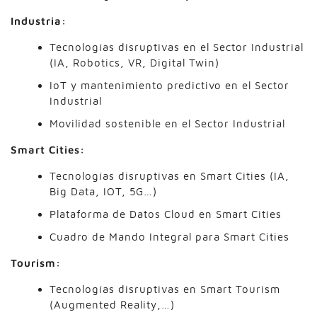
Industria:
Tecnologías disruptivas en el Sector Industrial
(IA, Robotics, VR, Digital Twin)
IoT y mantenimiento predictivo en el Sector
Industrial
Movilidad sostenible en el Sector Industrial
Smart Cities:
Tecnologías disruptivas en Smart Cities (IA,
Big Data, IOT, 5G…)
Plataforma de Datos Cloud en Smart Cities
Cuadro de Mando Integral para Smart Cities
Tourism:
Tecnologías disruptivas en Smart Tourism
(Augmented Reality,…)