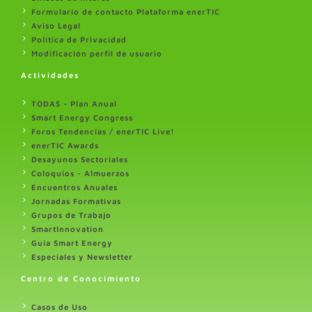
Formulario de contacto Plataforma enerTIC
Aviso Legal
Politica de Privacidad
Modificación perfil de usuario
Actividades
TODAS - Plan Anual
Smart Energy Congress
Foros Tendencias / enerTIC Live!
enerTIC Awards
Desayunos Sectoriales
Coloquios - Almuerzos
Encuentros Anuales
Jornadas Formativas
Grupos de Trabajo
SmartInnovation
Guia Smart Energy
Especiales y Newsletter
Centro de Conocimiento
Casos de Uso