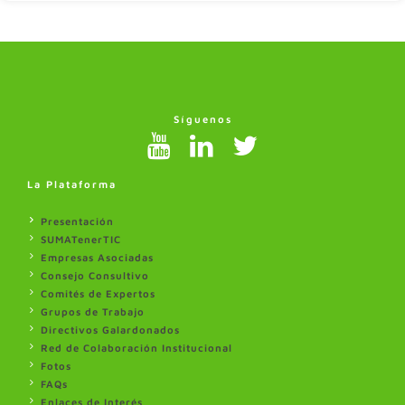
Síguenos
La Plataforma
Presentación
SUMATenerTIC
Empresas Asociadas
Consejo Consultivo
Comités de Expertos
Grupos de Trabajo
Directivos Galardonados
Red de Colaboración Institucional
Fotos
FAQs
Enlaces de Interés