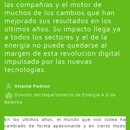
las compañías y el motor de
muchos de los cambios que han
mejorado sus resultados en los
últimos años. Su impacto llega ya
a todos los sectores y el de la
energía no puede quedarse al
margen de esta revolución digital
impulsada por las nuevas
tecnologías.
Vicente Padrón
Director del Departamento de Energía 4.0 de
Balantia
En los últimos años, el mundo que nos rodea ha
cambiado de forma apasionante y en cierto modo