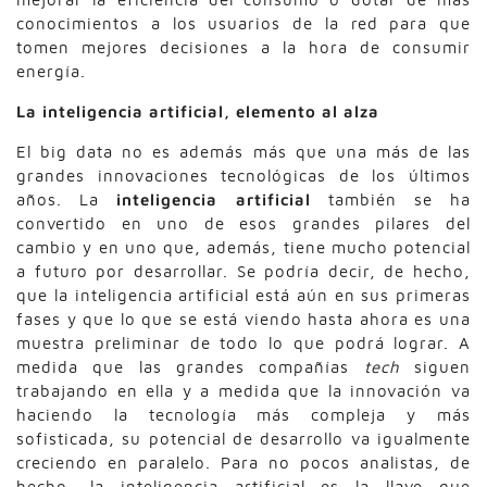
conocimientos a los usuarios de la red para que
tomen mejores decisiones a la hora de consumir
energía.
La inteligencia artificial, elemento al alza
El big data no es además más que una más de las
grandes innovaciones tecnológicas de los últimos
años. La
inteligencia artificial
también se ha
convertido en uno de esos grandes pilares del
cambio y en uno que, además, tiene mucho potencial
a futuro por desarrollar. Se podría decir, de hecho,
que la inteligencia artificial está aún en sus primeras
fases y que lo que se está viendo hasta ahora es una
muestra preliminar de todo lo que podrá lograr. A
medida que las grandes compañías
tech
siguen
trabajando en ella y a medida que la innovación va
haciendo la tecnología más compleja y más
sofisticada, su potencial de desarrollo va igualmente
creciendo en paralelo. Para no pocos analistas, de
hecho, la inteligencia artificial es la llave que