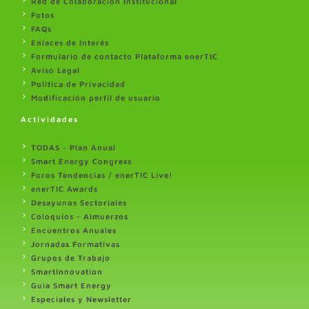
Red de Colaboración Institucional
Fotos
FAQs
Enlaces de Interés
Formulario de contacto Plataforma enerTIC
Aviso Legal
Politica de Privacidad
Modificación perfil de usuario
Actividades
TODAS - Plan Anual
Smart Energy Congress
Foros Tendencias / enerTIC Live!
enerTIC Awards
Desayunos Sectoriales
Coloquios - Almuerzos
Encuentros Anuales
Jornadas Formativas
Grupos de Trabajo
SmartInnovation
Guia Smart Energy
Especiales y Newsletter