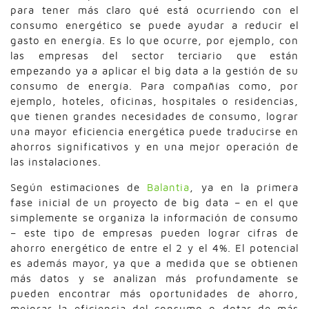
para tener más claro qué está ocurriendo con el
consumo energético se puede ayudar a reducir el
gasto en energía. Es lo que ocurre, por ejemplo, con
las empresas del sector terciario que están
empezando ya a aplicar el big data a la gestión de su
consumo de energía. Para compañías como, por
ejemplo, hoteles, oficinas, hospitales o residencias,
que tienen grandes necesidades de consumo, lograr
una mayor eficiencia energética puede traducirse en
ahorros significativos y en una mejor operación de
las instalaciones.
Según estimaciones de
Balantia
, ya en la primera
fase inicial de un proyecto de big data – en el que
simplemente se organiza la información de consumo
– este tipo de empresas pueden lograr cifras de
ahorro energético de entre el 2 y el 4%. El potencial
es además mayor, ya que a medida que se obtienen
más datos y se analizan más profundamente se
pueden encontrar más oportunidades de ahorro,
mejorar la eficiencia del consumo o dotar de más