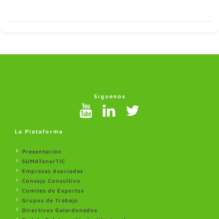
Síguenos
La Plataforma
Presentación
SUMATenerTIC
Empresas Asociadas
Consejo Consultivo
Comités de Expertos
Grupos de Trabajo
Directivos Galardonados