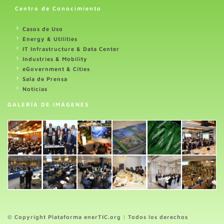
Centro de Conocimiento
Casos de Uso
Energy & Utilities
IT Infrastructure & Data Center
Industries & Mobility
eGovernment & Cities
Sala de Prensa
Noticias
GALERÍA DE IMÁGENES
© Copyright Plataforma enerTIC.org
|
Todos los derechos