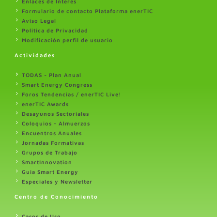
Enlaces de Interés
Formulario de contacto Plataforma enerTIC
Aviso Legal
Politica de Privacidad
Modificación perfil de usuario
Actividades
TODAS - Plan Anual
Smart Energy Congress
Foros Tendencias / enerTIC Live!
enerTIC Awards
Desayunos Sectoriales
Coloquios - Almuerzos
Encuentros Anuales
Jornadas Formativas
Grupos de Trabajo
SmartInnovation
Guia Smart Energy
Especiales y Newsletter
Centro de Conocimiento
Casos de Uso