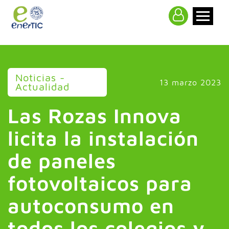
>
Noticias -
13 marzo 2023
Actualidad
Las Rozas Innova
licita la instalación
de paneles
fotovoltaicos para
autoconsumo en
todos los colegios y