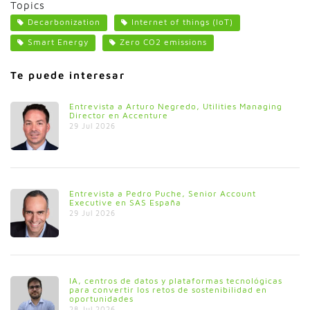
Topics
Decarbonization
Internet of things (IoT)
Smart Energy
Zero CO2 emissions
Te puede interesar
Entrevista a Arturo Negredo, Utilities Managing
Director en Accenture
29 Jul 2026
Entrevista a Pedro Puche, Senior Account
Executive en SAS España
29 Jul 2026
IA, centros de datos y plataformas tecnológicas
para convertir los retos de sostenibilidad en
oportunidades
28 Jul 2026