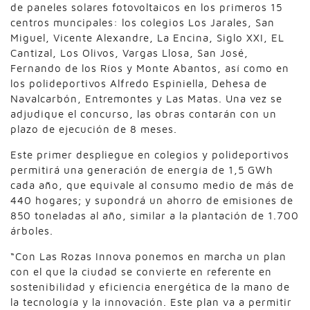
de paneles solares fotovoltaicos en los primeros 15
centros muncipales: los colegios Los Jarales, San
Miguel, Vicente Alexandre, La Encina, Siglo XXI, EL
Cantizal, Los Olivos, Vargas Llosa, San José,
Fernando de los Ríos y Monte Abantos, así como en
los polideportivos Alfredo Espiniella, Dehesa de
Navalcarbón, Entremontes y Las Matas. Una vez se
adjudique el concurso, las obras contarán con un
plazo de ejecución de 8 meses.
Este primer despliegue en colegios y polideportivos
permitirá una generación de energía de 1,5 GWh
cada año, que equivale al consumo medio de más de
440 hogares; y supondrá un ahorro de emisiones de
850 toneladas al año, similar a la plantación de 1.700
árboles.
“Con Las Rozas Innova ponemos en marcha un plan
con el que la ciudad se convierte en referente en
sostenibilidad y eficiencia energética de la mano de
la tecnología y la innovación. Este plan va a permitir