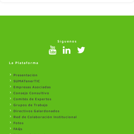
Síguenos
La Plataforma
Presentación
SUMATenerTIC
Empresas Asociadas
Consejo Consultivo
Comités de Expertos
Grupos de Trabajo
Directivos Galardonados
Red de Colaboración Institucional
Fotos
FAQs