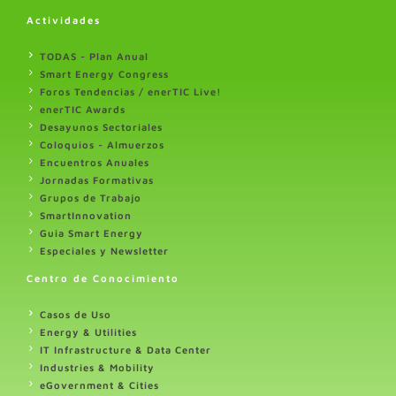
Actividades
TODAS - Plan Anual
Smart Energy Congress
Foros Tendencias / enerTIC Live!
enerTIC Awards
Desayunos Sectoriales
Coloquios - Almuerzos
Encuentros Anuales
Jornadas Formativas
Grupos de Trabajo
SmartInnovation
Guia Smart Energy
Especiales y Newsletter
Centro de Conocimiento
Casos de Uso
Energy & Utilities
IT Infrastructure & Data Center
Industries & Mobility
eGovernment & Cities