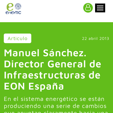
>
Articulo
22 abril 2013
Manuel Sánchez.
Director General de
Infraestructuras de
EON España
En el sistema energético se están
produciendo una serie de cambios
que apuntan claramente hacia una