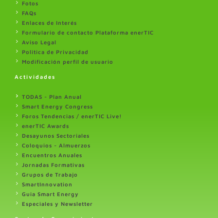
Fotos
FAQs
Enlaces de Interés
Formulario de contacto Plataforma enerTIC
Aviso Legal
Politica de Privacidad
Modificación perfil de usuario
Actividades
TODAS - Plan Anual
Smart Energy Congress
Foros Tendencias / enerTIC Live!
enerTIC Awards
Desayunos Sectoriales
Coloquios - Almuerzos
Encuentros Anuales
Jornadas Formativas
Grupos de Trabajo
SmartInnovation
Guia Smart Energy
Especiales y Newsletter