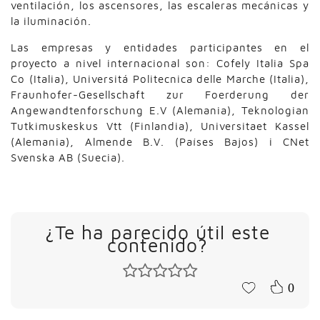
ventilación, los ascensores, las escaleras mecánicas y
la iluminación.
Las empresas y entidades participantes en el
proyecto a nivel internacional son: Cofely Italia Spa
Co (Italia), Universitá Politecnica delle Marche (Italia),
Fraunhofer-Gesellschaft zur Foerderung der
Angewandtenforschung E.V (Alemania), Teknologian
Tutkimuskeskus Vtt (Finlandia), Universitaet Kassel
(Alemania), Almende B.V. (Países Bajos) i CNet
Svenska AB (Suecia).
¿Te ha parecido útil este
contenido?
0