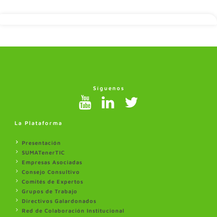
Síguenos
La Plataforma
Presentación
SUMATenerTIC
Empresas Asociadas
Consejo Consultivo
Comités de Expertos
Grupos de Trabajo
Directivos Galardonados
Red de Colaboración Institucional