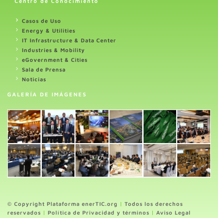
Centro de Conocimiento
Casos de Uso
Energy & Utilities
IT Infrastructure & Data Center
Industries & Mobility
eGovernment & Cities
Sala de Prensa
Noticias
GALERÍA DE IMÁGENES
© Copyright Plataforma enerTIC.org
|
Todos los derechos
reservados
|
Política de Privacidad y términos
|
Aviso Legal