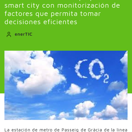
smart city con monitorización de
factores que permita tomar
decisiones eficientes
enerTIC
La estación de metro de Passeig de Gràcia de la línea