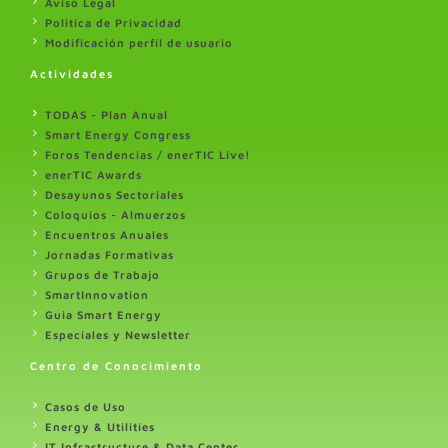
Aviso Legal
Politica de Privacidad
Modificación perfil de usuario
Actividades
TODAS - Plan Anual
Smart Energy Congress
Foros Tendencias / enerTIC Live!
enerTIC Awards
Desayunos Sectoriales
Coloquios - Almuerzos
Encuentros Anuales
Jornadas Formativas
Grupos de Trabajo
SmartInnovation
Guia Smart Energy
Especiales y Newsletter
Centro de Conocimiento
Casos de Uso
Energy & Utilities
IT Infrastructure & Data Center