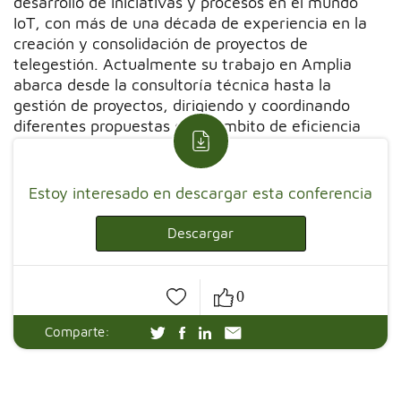
desarrollo de iniciativas y procesos en el mundo
IoT, con más de una década de experiencia en la
creación y consolidación de proyectos de
telegestión. Actualmente su trabajo en Amplia
abarca desde la consultoría técnica hasta la
gestión de proyectos, dirigiendo y coordinando
diferentes propuestas en el ámbito de eficiencia
energética y Smart Grid.
Estoy interesado en descargar esta conferencia
Descargar
0
Comparte: