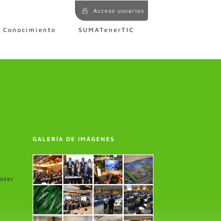
Acceso usuarios
e Conocimiento
SUMATenerTIC
GALERÍA DE IMÁGENES
enter