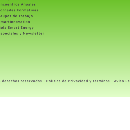
Encuentros Anuales
Jornadas Formativas
Grupos de Trabajo
SmartInnovation
Guia Smart Energy
Especiales y Newsletter
s derechos reservados
|
Política de Privacidad y términos
|
Aviso Le