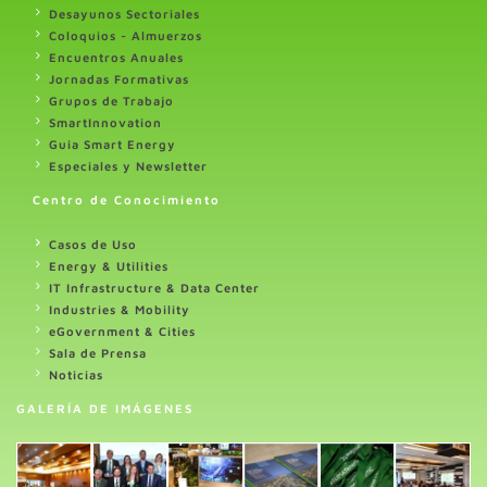
Desayunos Sectoriales
Coloquios - Almuerzos
Encuentros Anuales
Jornadas Formativas
Grupos de Trabajo
SmartInnovation
Guia Smart Energy
Especiales y Newsletter
Centro de Conocimiento
Casos de Uso
Energy & Utilities
IT Infrastructure & Data Center
Industries & Mobility
eGovernment & Cities
Sala de Prensa
Noticias
GALERÍA DE IMÁGENES