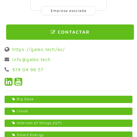
Empresa asociada
CONTACTAR
https://galeo.tech/es/
info@galeo.tech
919 04 96 57
Big Data
Cloud
Internet of things (IoT)
Smart Energy