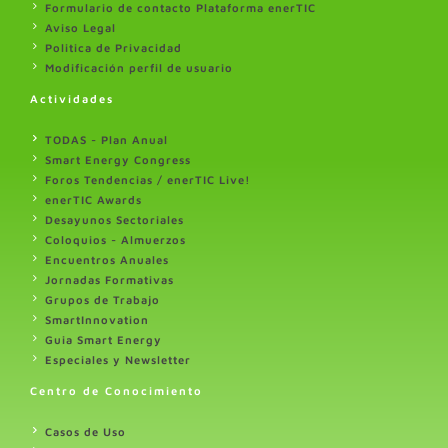
Formulario de contacto Plataforma enerTIC
Aviso Legal
Politica de Privacidad
Modificación perfil de usuario
Actividades
TODAS - Plan Anual
Smart Energy Congress
Foros Tendencias / enerTIC Live!
enerTIC Awards
Desayunos Sectoriales
Coloquios - Almuerzos
Encuentros Anuales
Jornadas Formativas
Grupos de Trabajo
SmartInnovation
Guia Smart Energy
Especiales y Newsletter
Centro de Conocimiento
Casos de Uso