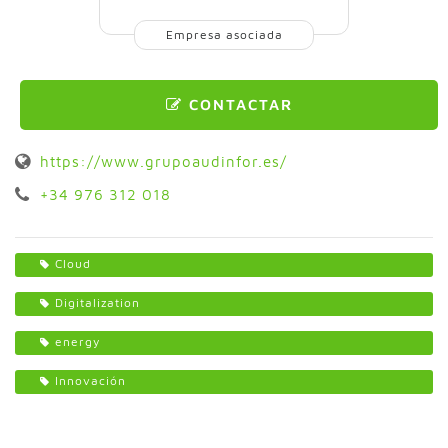
Empresa asociada
CONTACTAR
https://www.grupoaudinfor.es/
+34 976 312 018
Cloud
Digitalization
energy
Innovación