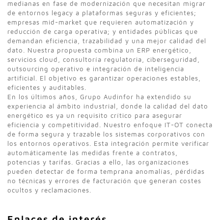
medianas en fase de modernización que necesitan migrar
de entornos legacy a plataformas seguras y eficientes;
empresas mid-market que requieren automatización y
reducción de carga operativa; y entidades públicas que
demandan eficiencia, trazabilidad y una mejor calidad del
dato. Nuestra propuesta combina un ERP energético,
servicios cloud, consultoría regulatoria, ciberseguridad,
outsourcing operativo e integración de inteligencia
artificial. El objetivo es garantizar operaciones estables,
eficientes y auditables.
En los últimos años, Grupo Audinfor ha extendido su
experiencia al ámbito industrial, donde la calidad del dato
energético es ya un requisito crítico para asegurar
eficiencia y competitividad. Nuestro enfoque IT-OT conecta
de forma segura y trazable los sistemas corporativos con
los entornos operativos. Esta integración permite verificar
automáticamente las medidas frente a contratos,
potencias y tarifas. Gracias a ello, las organizaciones
pueden detectar de forma temprana anomalías, pérdidas
no técnicas y errores de facturación que generan costes
ocultos y reclamaciones.
Enlaces de interés