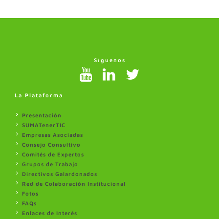
Síguenos
La Plataforma
Presentación
SUMATenerTIC
Empresas Asociadas
Consejo Consultivo
Comités de Expertos
Grupos de Trabajo
Directivos Galardonados
Red de Colaboración Institucional
Fotos
FAQs
Enlaces de Interés