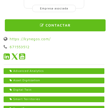
Empresa asociada
CONTACTAR
https://kynegos.com/
671553512
Advanced Analytics
Asset Digitization
Digital Twin
Smart Territories