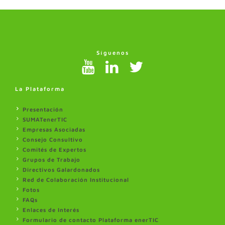
Síguenos
La Plataforma
Presentación
SUMATenerTIC
Empresas Asociadas
Consejo Consultivo
Comités de Expertos
Grupos de Trabajo
Directivos Galardonados
Red de Colaboración Institucional
Fotos
FAQs
Enlaces de Interés
Formulario de contacto Plataforma enerTIC