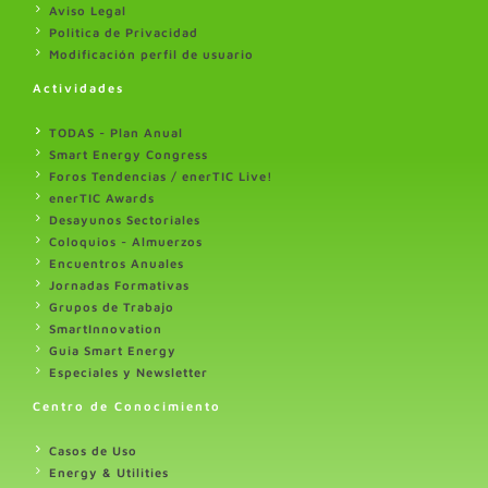
Aviso Legal
Politica de Privacidad
Modificación perfil de usuario
Actividades
TODAS - Plan Anual
Smart Energy Congress
Foros Tendencias / enerTIC Live!
enerTIC Awards
Desayunos Sectoriales
Coloquios - Almuerzos
Encuentros Anuales
Jornadas Formativas
Grupos de Trabajo
SmartInnovation
Guia Smart Energy
Especiales y Newsletter
Centro de Conocimiento
Casos de Uso
Energy & Utilities