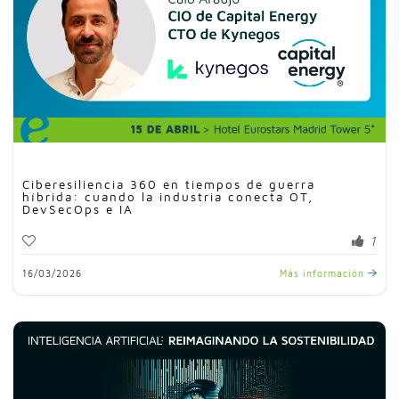
Ciberesiliencia 360 en tiempos de guerra
híbrida: cuando la industria conecta OT,
DevSecOps e IA
1
16/03/2026
Más información