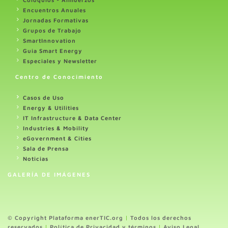
Encuentros Anuales
Jornadas Formativas
Grupos de Trabajo
SmartInnovation
Guia Smart Energy
Especiales y Newsletter
Centro de Conocimiento
Casos de Uso
Energy & Utilities
IT Infrastructure & Data Center
Industries & Mobility
eGovernment & Cities
Sala de Prensa
Noticias
GALERÍA DE IMÁGENES
© Copyright Plataforma enerTIC.org
|
Todos los derechos
reservados
|
Política de Privacidad y términos
|
Aviso Legal