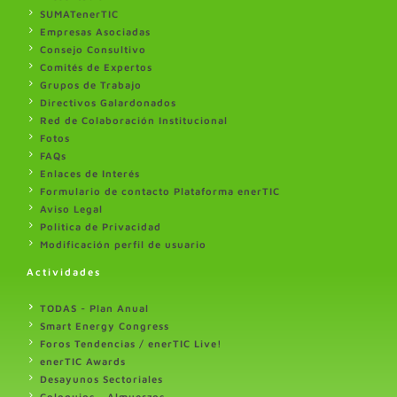
SUMATenerTIC
Empresas Asociadas
Consejo Consultivo
Comités de Expertos
Grupos de Trabajo
Directivos Galardonados
Red de Colaboración Institucional
Fotos
FAQs
Enlaces de Interés
Formulario de contacto Plataforma enerTIC
Aviso Legal
Politica de Privacidad
Modificación perfil de usuario
Actividades
TODAS - Plan Anual
Smart Energy Congress
Foros Tendencias / enerTIC Live!
enerTIC Awards
Desayunos Sectoriales
Coloquios - Almuerzos