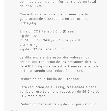
por medio del mismo informe, siendo un total
de 72.615 km.
Con estos datos podemos obtener que la
generación de CO2 resulta en un total de
7.014,6kg
Emisión CO2 Renault Clio (Diesel)
Kg de C02
72.615km * 0,042L/km * 2,3kg co2/L
7.014,6 Kg
Kg de CO2 de Renault Clio
La diferencia entre estos dos valores nos
refleja una reducción de las emisiones de CO2
de 4303,8 Kg durante estos 4 meses para toda
la flota, siendo una reducción del 61%
Reducción de la huella de CO2 total
Esta reducción de 4303 kg, trasladada a cada
vehículo resulta en una reducción de 56,6 kg de
CO2 mes a mes
Reducción mensual de Kg de C02 por vehículo