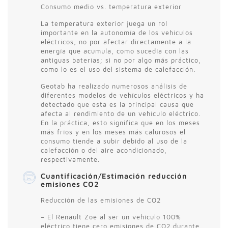
Consumo medio vs. temperatura exterior
La temperatura exterior juega un rol
importante en la autonomía de los vehículos
eléctricos, no por afectar directamente a la
energía que acumula, como sucedía con las
antiguas baterías; si no por algo más práctico,
como lo es el uso del sistema de calefacción.
Geotab ha realizado numerosos análisis de
diferentes modelos de vehículos eléctricos y ha
detectado que esta es la principal causa que
afecta al rendimiento de un vehículo eléctrico.
En la práctica, esto significa que en los meses
más fríos y en los meses más calurosos el
consumo tiende a subir debido al uso de la
calefacción o del aire acondicionado,
respectivamente.
Cuantificación/Estimación reducción
emisiones CO2
Reducción de las emisiones de CO2
– El Renault Zoe al ser un vehículo 100%
eléctrico tiene cero emisiones de CO2 durante