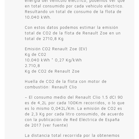
energía del vehículo eléctrico, podemos ver que
en total consumido por cada vehículo eléctrico.
Resultando un total de consumo de la flota de
10.040 kWh.
Con estos datos podemos estimar la emisión
total de CO2 de la flota de Renault Zoe en un
total de 2710,8 Kg
Emisión CO2 Renault Zoe (EV)
Kg de C02
10.040 kWh * 0,27 Kg/kWh
2.710,8
Kg de CO2 de Renault Zoe
Huella de CO2 de la flota con motor de
combustión: Renault Clio
– El consumo medio del Renault Clio 1.5 dCI 90
es de 4,2L por cada 100Km recorridos, o lo que
es lo mismo 0,042L/Km. La emisión de CO2 es
de 2,3 Kg por cada litro consumido, de acuerdo
con la publicación de Red Eléctrica de España
de 2017 (ver fuente)
La distancia total recorrida por la obtenemos