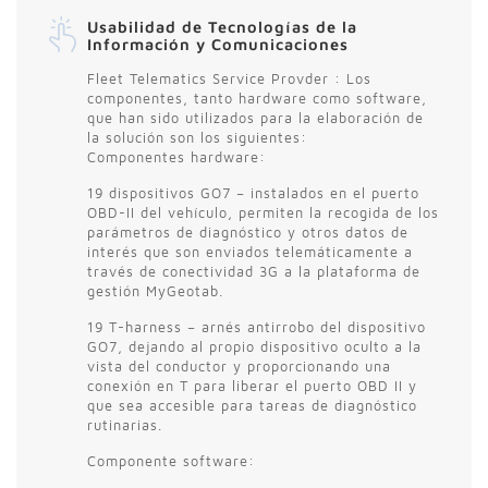
Usabilidad de Tecnologías de la
Información y Comunicaciones
Fleet Telematics Service Provder : Los
componentes, tanto hardware como software,
que han sido utilizados para la elaboración de
la solución son los siguientes:
Componentes hardware:
19 dispositivos GO7 – instalados en el puerto
OBD-II del vehículo, permiten la recogida de los
parámetros de diagnóstico y otros datos de
interés que son enviados telemáticamente a
través de conectividad 3G a la plataforma de
gestión MyGeotab.
19 T-harness – arnés antirrobo del dispositivo
GO7, dejando al propio dispositivo oculto a la
vista del conductor y proporcionando una
conexión en T para liberar el puerto OBD II y
que sea accesible para tareas de diagnóstico
rutinarias.
Componente software: