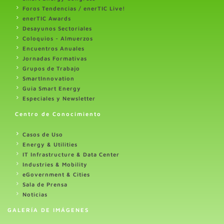
Foros Tendencias / enerTIC Live!
enerTIC Awards
Desayunos Sectoriales
Coloquios - Almuerzos
Encuentros Anuales
Jornadas Formativas
Grupos de Trabajo
SmartInnovation
Guia Smart Energy
Especiales y Newsletter
Centro de Conocimiento
Casos de Uso
Energy & Utilities
IT Infrastructure & Data Center
Industries & Mobility
eGovernment & Cities
Sala de Prensa
Noticias
GALERÍA DE IMÁGENES