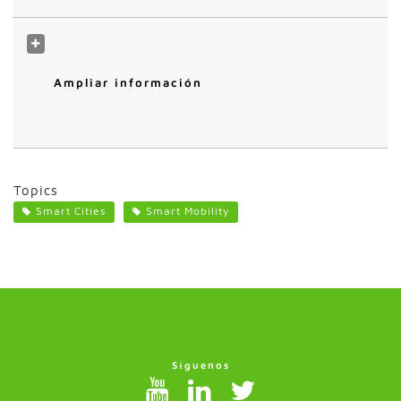
Ampliar información
Topics
Smart Cities
Smart Mobility
Síguenos