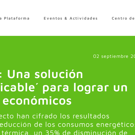
a Plataforma
Eventos & Actividades
Centro d
02 septiembre 2
: Una solución
icable´ para lograr un
 económicos
ecto han cifrado los resultados
educción de los consumos energético
n térmica, un 35% de disminución de