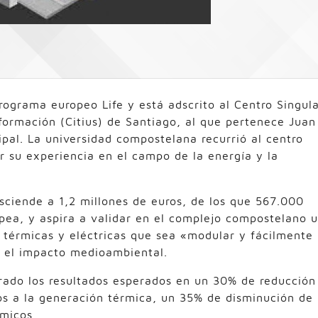
rograma europeo Life y está adscrito al Centro Singul
formación (Citius) de Santiago, al que pertenece Juan
cipal. La universidad compostelana recurrió al centro
 su experiencia en el campo de la energía y la
 asciende a 1,2 millones de euros, de los que 567.000
pea, y aspira a validar en el complejo compostelano 
s térmicas y eléctricas que sea «modular y fácilmente
y el impacto medioambiental.
frado los resultados esperados en un 30% de reducción
os a la generación térmica, un 35% de disminución de
ómicos