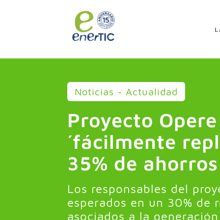
>
L
Noticias - Actualidad
Proyecto Opere
´fácilmente repl
35% de ahorros
Los responsables del proy
esperados en un 30% de r
asociados a la generació