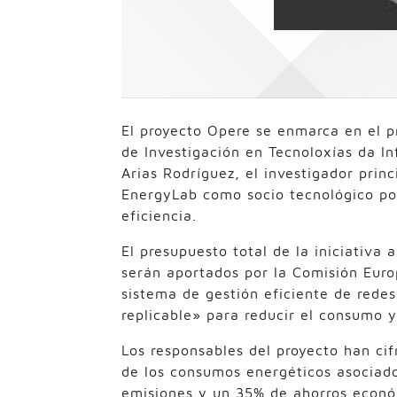
El proyecto Opere se enmarca en el p
de Investigación en Tecnoloxías da In
Arias Rodríguez, el investigador prin
EnergyLab como socio tecnológico por
eficiencia.
El presupuesto total de la iniciativa
serán aportados por la Comisión Euro
sistema de gestión eficiente de rede
replicable» para reducir el consumo 
Los responsables del proyecto han ci
de los consumos energéticos asociad
emisiones y un 35% de ahorros econ