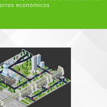
horros económicos