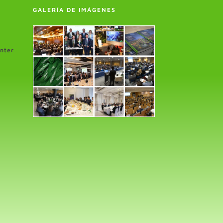
GALERÍA DE IMÁGENES
enter