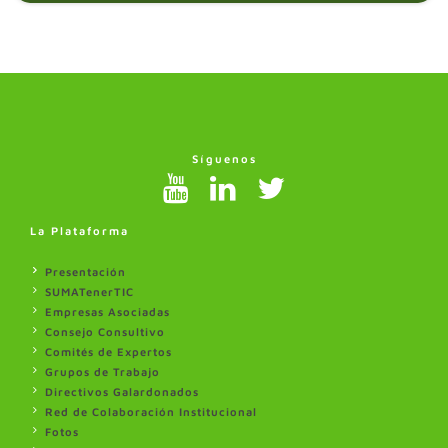
Síguenos
La Plataforma
Presentación
SUMATenerTIC
Empresas Asociadas
Consejo Consultivo
Comités de Expertos
Grupos de Trabajo
Directivos Galardonados
Red de Colaboración Institucional
Fotos