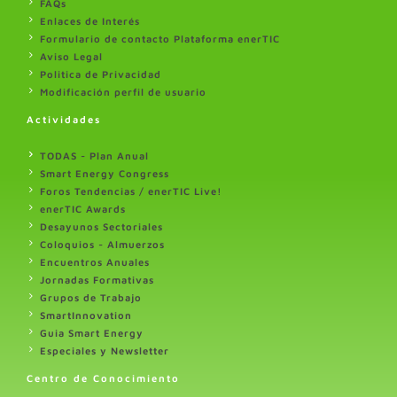
FAQs
Enlaces de Interés
Formulario de contacto Plataforma enerTIC
Aviso Legal
Politica de Privacidad
Modificación perfil de usuario
Actividades
TODAS - Plan Anual
Smart Energy Congress
Foros Tendencias / enerTIC Live!
enerTIC Awards
Desayunos Sectoriales
Coloquios - Almuerzos
Encuentros Anuales
Jornadas Formativas
Grupos de Trabajo
SmartInnovation
Guia Smart Energy
Especiales y Newsletter
Centro de Conocimiento