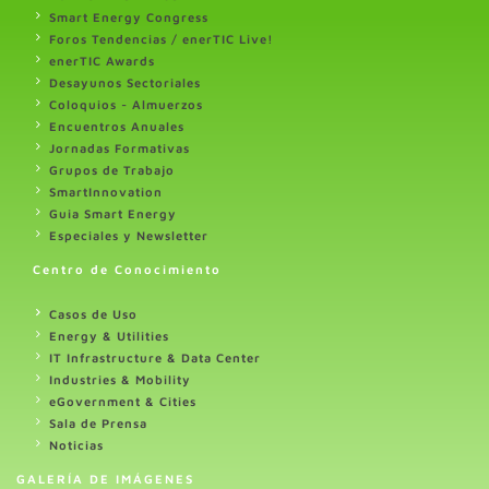
Smart Energy Congress
Foros Tendencias / enerTIC Live!
enerTIC Awards
Desayunos Sectoriales
Coloquios - Almuerzos
Encuentros Anuales
Jornadas Formativas
Grupos de Trabajo
SmartInnovation
Guia Smart Energy
Especiales y Newsletter
Centro de Conocimiento
Casos de Uso
Energy & Utilities
IT Infrastructure & Data Center
Industries & Mobility
eGovernment & Cities
Sala de Prensa
Noticias
GALERÍA DE IMÁGENES