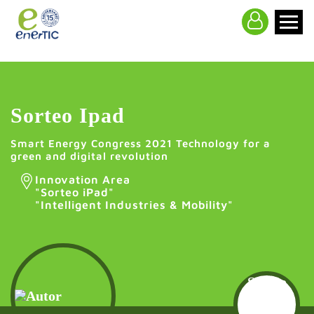
>
Sorteo Ipad
Smart Energy Congress 2021 Technology for a
green and digital revolution
Innovation Area
"Sorteo iPad"
"Intelligent Industries & Mobility"
Sorteo
Ipad