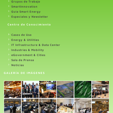
Grupos de Trabajo
SmartInnovation
Guia Smart Energy
Especiales y Newsletter
Centro de Conocimiento
Casos de Uso
Energy & Utilities
IT Infrastructure & Data Center
Industries & Mobility
eGovernment & Cities
Sala de Prensa
Noticias
GALERÍA DE IMÁGENES