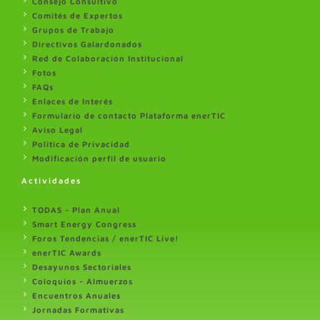
Consejo Consultivo
Comités de Expertos
Grupos de Trabajo
Directivos Galardonados
Red de Colaboración Institucional
Fotos
FAQs
Enlaces de Interés
Formulario de contacto Plataforma enerTIC
Aviso Legal
Politica de Privacidad
Modificación perfil de usuario
Actividades
TODAS - Plan Anual
Smart Energy Congress
Foros Tendencias / enerTIC Live!
enerTIC Awards
Desayunos Sectoriales
Coloquios - Almuerzos
Encuentros Anuales
Jornadas Formativas