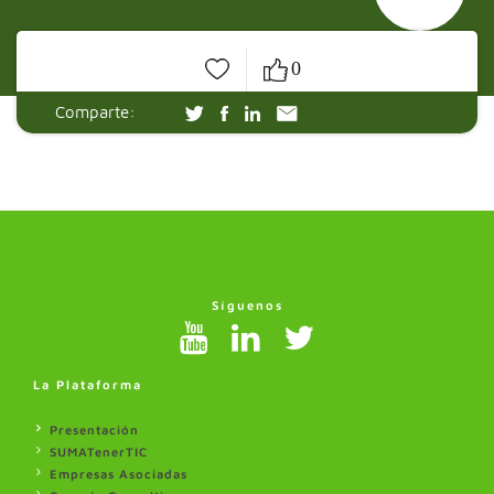
0
en
Comparte:
Síguenos
La Plataforma
Presentación
SUMATenerTIC
Empresas Asociadas