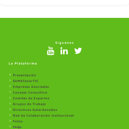
Síguenos
La Plataforma
Presentación
SUMATenerTIC
Empresas Asociadas
Consejo Consultivo
Comités de Expertos
Grupos de Trabajo
Directivos Galardonados
Red de Colaboración Institucional
Fotos
FAQs