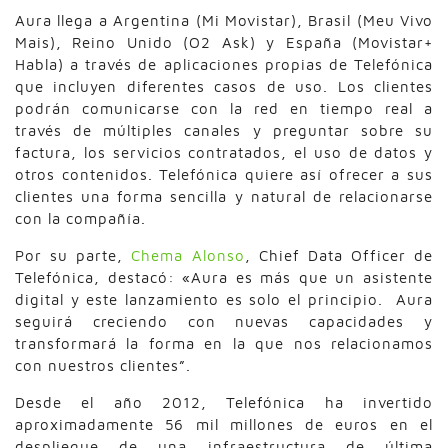
Aura llega a Argentina (Mi Movistar), Brasil (Meu Vivo
Mais), Reino Unido (O2 Ask) y España (Movistar+
Habla) a través de aplicaciones propias de Telefónica
que incluyen diferentes casos de uso. Los clientes
podrán comunicarse con la red en tiempo real a
través de múltiples canales y preguntar sobre su
factura, los servicios contratados, el uso de datos y
otros contenidos. Telefónica quiere así ofrecer a sus
clientes una forma sencilla y natural de relacionarse
con la compañía.
Por su parte,
Chema Alonso
, Chief Data Officer de
Telefónica, destacó: «Aura es más que un asistente
digital y este lanzamiento es solo el principio. Aura
seguirá creciendo con nuevas capacidades y
transformará la forma en la que nos relacionamos
con nuestros clientes”.
Desde el año 2012, Telefónica ha invertido
aproximadamente 56 mil millones de euros en el
despliegue de una infraestructura de última