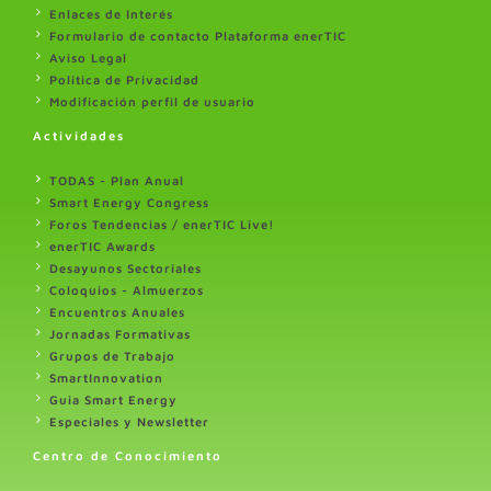
Enlaces de Interés
Formulario de contacto Plataforma enerTIC
Aviso Legal
Politica de Privacidad
Modificación perfil de usuario
Actividades
TODAS - Plan Anual
Smart Energy Congress
Foros Tendencias / enerTIC Live!
enerTIC Awards
Desayunos Sectoriales
Coloquios - Almuerzos
Encuentros Anuales
Jornadas Formativas
Grupos de Trabajo
SmartInnovation
Guia Smart Energy
Especiales y Newsletter
Centro de Conocimiento