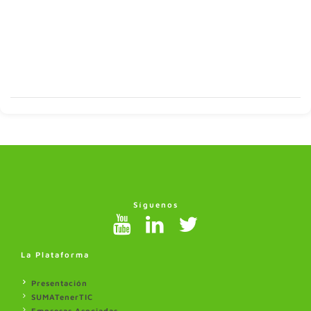
Síguenos
La Plataforma
Presentación
SUMATenerTIC
Empresas Asociadas