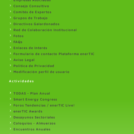
Consejo Consultivo
Comités de Expertos
Grupos de Trabajo
Directivos Galardonados
Red de Colaboración Institucional
Fotos
FAQs
Enlaces de Interés
Formulario de contacto Plataforma enerTIC
Aviso Legal
Politica de Privacidad
Modificación perfil de usuario
Actividades
TODAS - Plan Anual
Smart Energy Congress
Foros Tendencias / enerTIC Live!
enerTIC Awards
Desayunos Sectoriales
Coloquios - Almuerzos
Encuentros Anuales