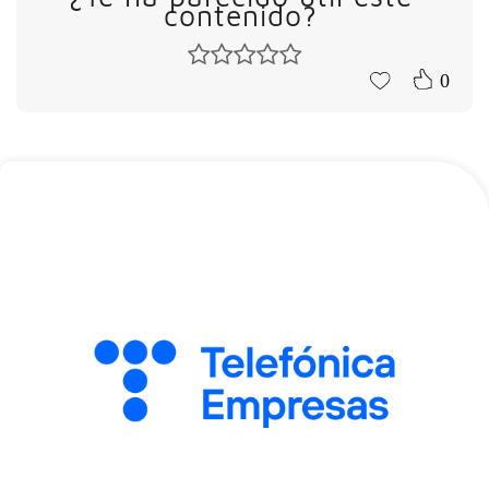
contenido?
0