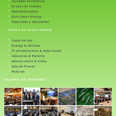
Jornadas Formativas
Grupos de Trabajo
SmartInnovation
Guia Smart Energy
Especiales y Newsletter
Centro de Conocimiento
Casos de Uso
Energy & Utilities
IT Infrastructure & Data Center
Industries & Mobility
eGovernment & Cities
Sala de Prensa
Noticias
GALERÍA DE IMÁGENES