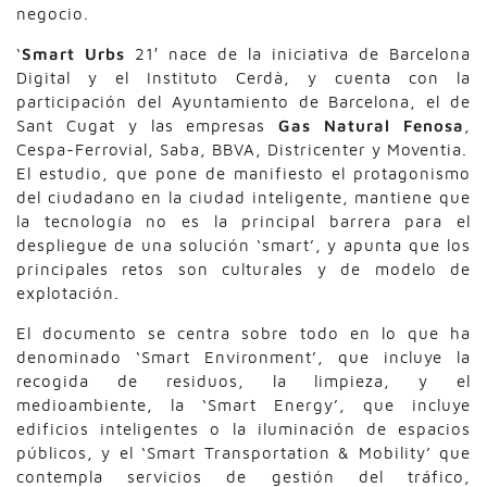
negocio.
‘
Smart Urbs
21′ nace de la iniciativa de Barcelona
Digital y el Instituto Cerdà, y cuenta con la
participación del Ayuntamiento de Barcelona, el de
Sant Cugat y las empresas
Gas Natural Fenosa
,
Cespa-Ferrovial, Saba, BBVA, Districenter y Moventia.
El estudio, que pone de manifiesto el protagonismo
del ciudadano en la ciudad inteligente, mantiene que
la tecnología no es la principal barrera para el
despliegue de una solución ‘smart’, y apunta que los
principales retos son culturales y de modelo de
explotación.
El documento se centra sobre todo en lo que ha
denominado ‘Smart Environment’, que incluye la
recogida de residuos, la limpieza, y el
medioambiente, la ‘Smart Energy’, que incluye
edificios inteligentes o la iluminación de espacios
públicos, y el ‘Smart Transportation & Mobility’ que
contempla servicios de gestión del tráfico,