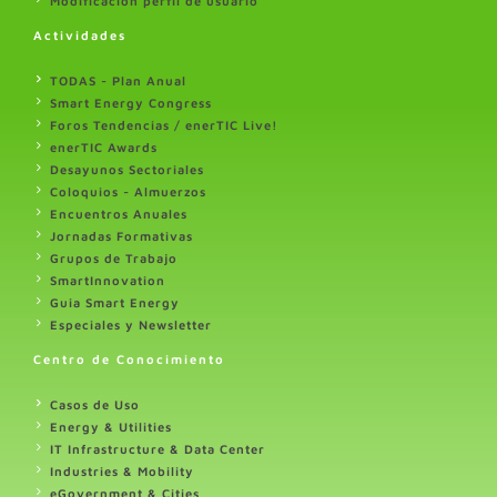
Modificación perfil de usuario
Actividades
TODAS - Plan Anual
Smart Energy Congress
Foros Tendencias / enerTIC Live!
enerTIC Awards
Desayunos Sectoriales
Coloquios - Almuerzos
Encuentros Anuales
Jornadas Formativas
Grupos de Trabajo
SmartInnovation
Guia Smart Energy
Especiales y Newsletter
Centro de Conocimiento
Casos de Uso
Energy & Utilities
IT Infrastructure & Data Center
Industries & Mobility
eGovernment & Cities