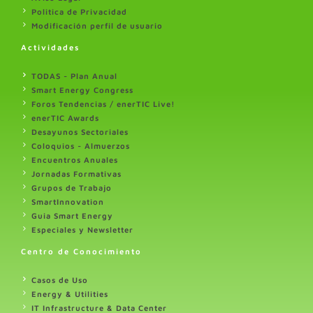
Politica de Privacidad
Modificación perfil de usuario
Actividades
TODAS - Plan Anual
Smart Energy Congress
Foros Tendencias / enerTIC Live!
enerTIC Awards
Desayunos Sectoriales
Coloquios - Almuerzos
Encuentros Anuales
Jornadas Formativas
Grupos de Trabajo
SmartInnovation
Guia Smart Energy
Especiales y Newsletter
Centro de Conocimiento
Casos de Uso
Energy & Utilities
IT Infrastructure & Data Center