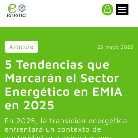
>
Articulo
29 mayo 2025
5 Tendencias que
Marcarán el Sector
Energético en EMIA
en 2025
En 2025, la transición energética
enfrentará un contexto de
austeridad que exigirá mayor