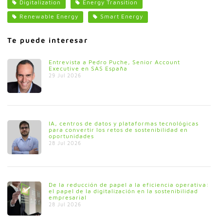
Digitalization
Energy Transition
Renewable Energy
Smart Energy
Te puede interesar
Entrevista a Pedro Puche, Senior Account
Executive en SAS España
29 Jul 2026
IA, centros de datos y plataformas tecnológicas
para convertir los retos de sostenibilidad en
oportunidades
28 Jul 2026
De la reducción de papel a la eficiencia operativa:
el papel de la digitalización en la sostenibilidad
empresarial
28 Jul 2026