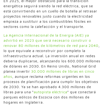
En 2025, el mayor obstáculo para la transición
energética seguirá siendo la red eléctrica, que se
está convirtiendo en un cuello de botella al retrasar
proyectos renovables justo cuando la electricidad
empieza a sustituir a los combustibles fósiles en
sectores como la calefacción y el transporte.
La Agencia Internacional de la Energía (AIE) ya
advirtió en 2023 que será necesario construir o
renovar 80 millones de kilómetros de red para 2040
,
lo que equivale a reconstruir por completo la
infraestructura actual. La inversión anual en redes
debería duplicarse, alcanzando los 600.000 millones
de dólares en 2030. En Reino Unido, National Grid
planea invertir
30.000 millones de libras en cinco
años
, aunque reclama reformas urgentes en los
procesos de planificación para cumplir los objetivos
de 2030. Ya se han aprobado 4.300 millones de
libras para una “
autopista eléctrica
” que conectará
parques eólicos de Escocia con dos millones de
hogares en Inglaterra.