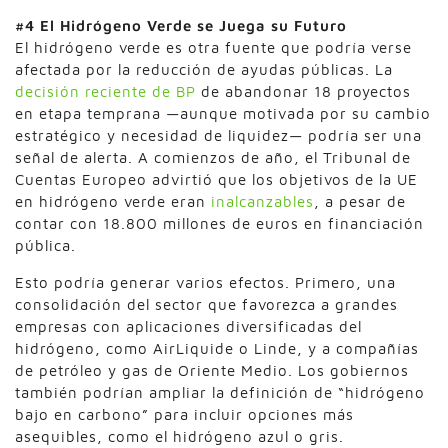
#4 El Hidrógeno Verde se Juega su Futuro
El hidrógeno verde es otra fuente que podría verse
afectada por la reducción de ayudas públicas. La
decisión reciente de BP
de abandonar 18 proyectos
en etapa temprana —aunque motivada por su cambio
estratégico y necesidad de liquidez— podría ser una
señal de alerta. A comienzos de año, el Tribunal de
Cuentas Europeo advirtió que los objetivos de la UE
en hidrógeno verde eran
inalcanzables
, a pesar de
contar con 18.800 millones de euros en financiación
pública.
Esto podría generar varios efectos. Primero, una
consolidación del sector que favorezca a grandes
empresas con aplicaciones diversificadas del
hidrógeno, como AirLiquide o Linde, y a compañías
de petróleo y gas de Oriente Medio. Los gobiernos
también podrían ampliar la definición de “hidrógeno
bajo en carbono” para incluir opciones más
asequibles, como el hidrógeno azul o gris.