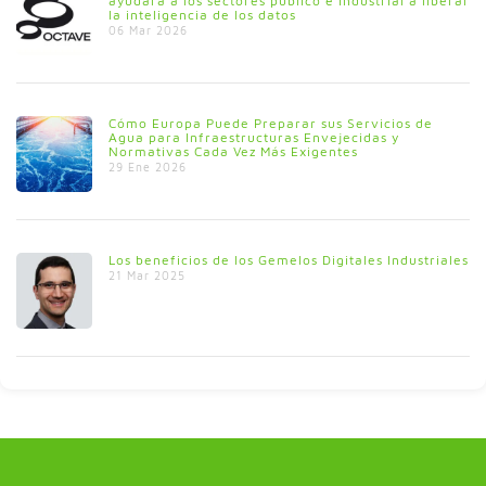
ayudará a los sectores público e industrial a liberar
la inteligencia de los datos
06 Mar 2026
Cómo Europa Puede Preparar sus Servicios de
Agua para Infraestructuras Envejecidas y
Normativas Cada Vez Más Exigentes
29 Ene 2026
Los beneficios de los Gemelos Digitales Industriales
21 Mar 2025