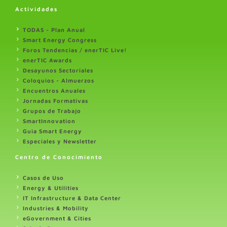
Actividades
TODAS - Plan Anual
Smart Energy Congress
Foros Tendencias / enerTIC Live!
enerTIC Awards
Desayunos Sectoriales
Coloquios - Almuerzos
Encuentros Anuales
Jornadas Formativas
Grupos de Trabajo
SmartInnovation
Guia Smart Energy
Especiales y Newsletter
Centro de Conocimiento
Casos de Uso
Energy & Utilities
IT Infrastructure & Data Center
Industries & Mobility
eGovernment & Cities