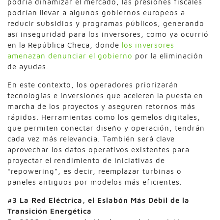
podría dinamizar el mercado, las presiones fiscales
podrían llevar a algunos gobiernos europeos a
reducir subsidios y programas públicos, generando
así inseguridad para los inversores, como ya ocurrió
en la República Checa, donde
los inversores
amenazan denunciar el gobierno
por la eliminación
de ayudas.
En este contexto, los operadores priorizarán
tecnologías e inversiones que aceleren la puesta en
marcha de los proyectos y aseguren retornos más
rápidos. Herramientas como los gemelos digitales,
que permiten conectar diseño y operación, tendrán
cada vez más relevancia. También será clave
aprovechar los datos operativos existentes para
proyectar el rendimiento de iniciativas de
“repowering”, es decir, reemplazar turbinas o
paneles antiguos por modelos más eficientes.
#3 La Red Eléctrica, el Eslabón Más Débil de la
Transición Energética