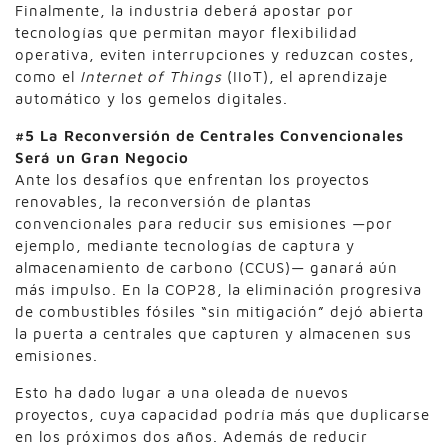
Finalmente, la industria deberá apostar por
tecnologías que permitan mayor flexibilidad
operativa, eviten interrupciones y reduzcan costes,
como el
Internet of Things
(IIoT), el aprendizaje
automático y los gemelos digitales.
#5 La Reconversión de Centrales Convencionales
Será un Gran Negocio
Ante los desafíos que enfrentan los proyectos
renovables, la reconversión de plantas
convencionales para reducir sus emisiones —por
ejemplo, mediante tecnologías de captura y
almacenamiento de carbono (CCUS)— ganará aún
más impulso. En la COP28, la eliminación progresiva
de combustibles fósiles “sin mitigación” dejó abierta
la puerta a centrales que capturen y almacenen sus
emisiones.
Esto ha dado lugar a una oleada de nuevos
proyectos, cuya capacidad podría más que duplicarse
en los próximos dos años. Además de reducir