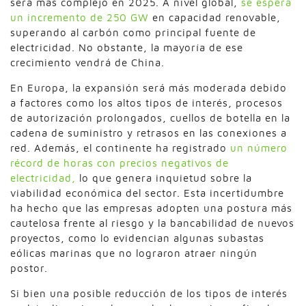
será más complejo en 2025. A nivel global,
se espera
un incremento de 250 GW
en capacidad renovable,
superando al carbón como principal fuente de
electricidad. No obstante, la mayoría de ese
crecimiento vendrá de China.
En Europa, la expansión será más moderada debido
a factores como los altos tipos de interés, procesos
de autorización prolongados, cuellos de botella en la
cadena de suministro y retrasos en las conexiones a
red. Además, el continente ha registrado
un número
récord de horas con precios negativos de
electricidad,
lo que genera inquietud sobre la
viabilidad económica del sector. Esta incertidumbre
ha hecho que las empresas adopten una postura más
cautelosa frente al riesgo y la bancabilidad de nuevos
proyectos, como lo evidencian algunas subastas
eólicas marinas que no lograron atraer ningún
postor.
Si bien una posible reducción de los tipos de interés