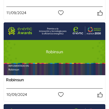
11/09/2024
0
Robinsun
10/09/2024
0