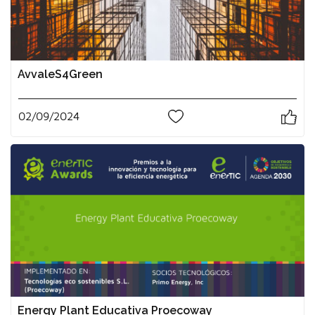
AvvaleS4Green
02/09/2024
0
Energy Plant Educativa Proecoway