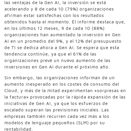
las ventajas de la Gen AI, la inversión se está
acelerando y 8 de cada 10 (79%) organizaciones
afirman estar satisfechas con los resultados
obtenidos hasta el momento. El informe destaca que,
en los últimos 12 meses, 9 de cada 10 (88%)
organizaciones han aumentado la inversión en Gen
AI en un promedio del 9%, y el 12% del presupuesto
de TI se dedica ahora a Gen AI. Se espera que esta
tendencia continúe, ya que el 61% de las
organizaciones prevé un nuevo aumento de las
inversiones en Gen AI durante el próximo año.
Sin embargo, las organizaciones informan de un
aumento inesperado en los costes de consumo del
Cloud, y más de la mitad experimentan «sorpresas en
la factura» provocadas por la rápida expansión de las
iniciativas de Gen AI, ya que los esfuerzos de
escalado superan las previsiones iniciales. Las
empresas también recurren cada vez más a los
modelos de lenguaje pequeños (SLM) por su
rentabilidad.