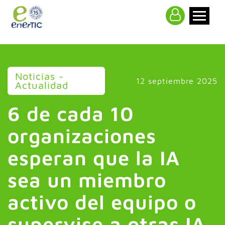
>
Noticias -
12 septiembre 2025
Actualidad
6 de cada 10
organizaciones
esperan que la IA
sea un miembro
activo del equipo o
supervise a otras IA