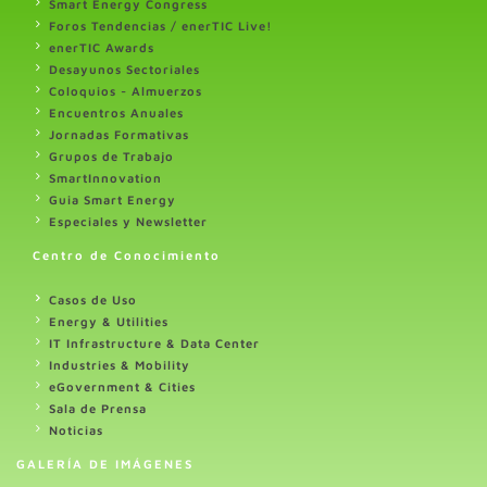
Smart Energy Congress
Foros Tendencias / enerTIC Live!
enerTIC Awards
Desayunos Sectoriales
Coloquios - Almuerzos
Encuentros Anuales
Jornadas Formativas
Grupos de Trabajo
SmartInnovation
Guia Smart Energy
Especiales y Newsletter
Centro de Conocimiento
Casos de Uso
Energy & Utilities
IT Infrastructure & Data Center
Industries & Mobility
eGovernment & Cities
Sala de Prensa
Noticias
GALERÍA DE IMÁGENES