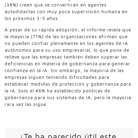
(38%) creen que se convertirán en agentes
autodidactas con muy poca supervisión humana en
los próximos 3-5 años.
A pesar de su rápida adopción, el informe revela que
la mayoría (71%) de las organizaciones afirman que
no pueden confiar plenamente en los agentes de IA
autónomos para su uso empresarial, lo que pone de
relieve que las empresas también deben superar las
deficiencias en materia de gobernanza para generar
confianza en la IA. Sin embargo, la mayoría de las
empresas siguen teniendo dificultades para
establecer medidas de protección y gobernanza para
la IA. Solo el 46% ha establecido políticas de
gobernanza para sus sistemas de IA, pero la mayoría
rara vez las sigue.
¿Te ha parecido útil este