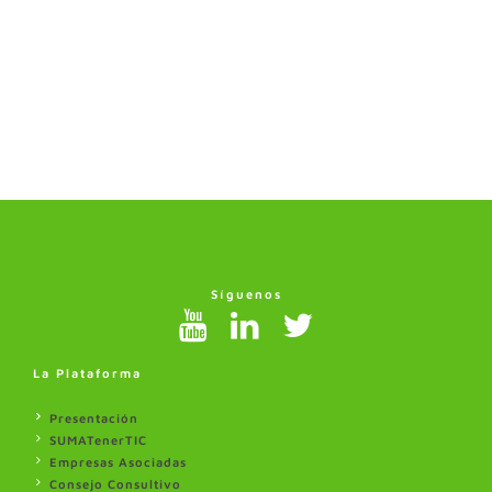
Síguenos
La Plataforma
Presentación
SUMATenerTIC
Empresas Asociadas
Consejo Consultivo