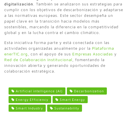
digitalización
. También se analizaron sus estrategias para
cumplir con los objetivos de descarbonización y adaptarse
a las normativas europeas. Este sector desempeña un
papel clave en la transición hacia modelos más
sostenibles, marcando la diferencia en la competitividad
global y en la lucha contra el cambio climático.
Esta iniciativa forma parte y está conectada con las
actividades organizadas anualmente por la
Plataforma
enerTIC.org
, con el apoyo de sus
Empresas Asociadas
y
Red de Colaboración Institucional
, fomentando la
innovación abierta y generando oportunidades de
colaboración estratégica.
Artificial intelligence (AI)
Decarbonization
Energy Efficiency
Smart Energy
Smart Industry
Sustainability