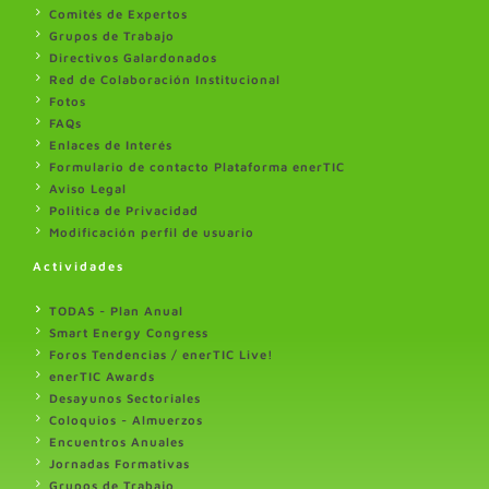
Comités de Expertos
Grupos de Trabajo
Directivos Galardonados
Red de Colaboración Institucional
Fotos
FAQs
Enlaces de Interés
Formulario de contacto Plataforma enerTIC
Aviso Legal
Politica de Privacidad
Modificación perfil de usuario
Actividades
TODAS - Plan Anual
Smart Energy Congress
Foros Tendencias / enerTIC Live!
enerTIC Awards
Desayunos Sectoriales
Coloquios - Almuerzos
Encuentros Anuales
Jornadas Formativas
Grupos de Trabajo