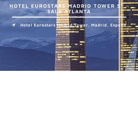
HOTEL EUROSTARS MADRID TOWER 5* -
SALA ATLANTA
Hotel Eurostars Madrid Tower, Madrid, España