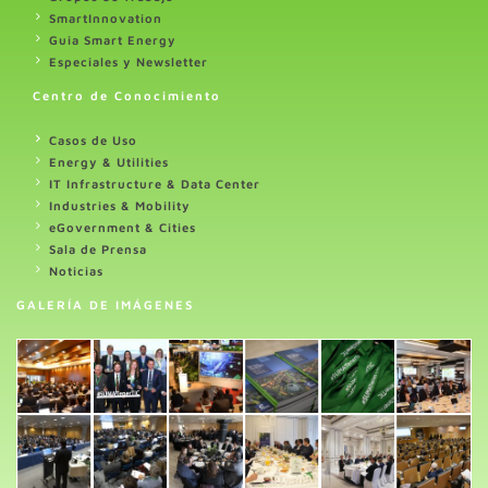
SmartInnovation
Guia Smart Energy
Especiales y Newsletter
Centro de Conocimiento
Casos de Uso
Energy & Utilities
IT Infrastructure & Data Center
Industries & Mobility
eGovernment & Cities
Sala de Prensa
Noticias
GALERÍA DE IMÁGENES