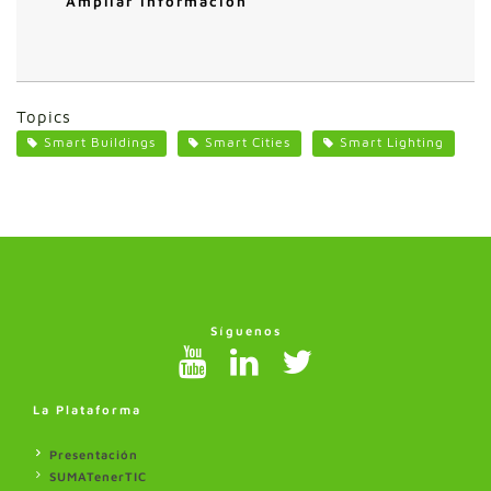
Ampliar información
Topics
Smart Buildings
Smart Cities
Smart Lighting
Síguenos
La Plataforma
Presentación
SUMATenerTIC