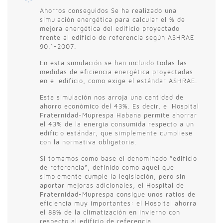
Ahorros conseguidos Se ha realizado una
simulación energética para calcular el % de
mejora energética del edificio proyectado
frente al edificio de referencia según ASHRAE
90.1-2007.
En esta simulación se han incluido todas las
medidas de eficiencia energética proyectadas
en el edificio, como exige el estándar ASHRAE.
Esta simulación nos arroja una cantidad de
ahorro económico del 43%. Es decir, el Hospital
Fraternidad-Muprespa Habana permite ahorrar
el 43% de la energía consumida respecto a un
edificio estándar, que simplemente cumpliese
con la normativa obligatoria.
Si tomamos como base el denominado “edificio
de referencia”, definido como aquel que
simplemente cumple la legislación, pero sin
aportar mejoras adicionales, el Hospital de
Fraternidad-Muprespa consigue unos ratios de
eficiencia muy importantes: el Hospital ahorra
el 88% de la climatización en invierno con
respecto al edificio de referencia.