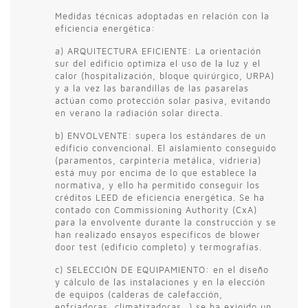
Medidas técnicas adoptadas en relación con la
eficiencia energética:
a) ARQUITECTURA EFICIENTE: La orientación
sur del edificio optimiza el uso de la luz y el
calor (hospitalización, bloque quirúrgico, URPA)
y a la vez las barandillas de las pasarelas
actúan como protección solar pasiva, evitando
en verano la radiación solar directa.
b) ENVOLVENTE: supera los estándares de un
edificio convencional. El aislamiento conseguido
(paramentos, carpintería metálica, vidriería)
está muy por encima de lo que establece la
normativa, y ello ha permitido conseguir los
créditos LEED de eficiencia energética. Se ha
contado con Commissioning Authority (CxA)
para la envolvente durante la construcción y se
han realizado ensayos específicos de blower
door test (edificio completo) y termografías.
c) SELECCIÓN DE EQUIPAMIENTO: en el diseño
y cálculo de las instalaciones y en la elección
de equipos (calderas de calefacción,
enfriadoras, climatizadoras…) se ha exigido un