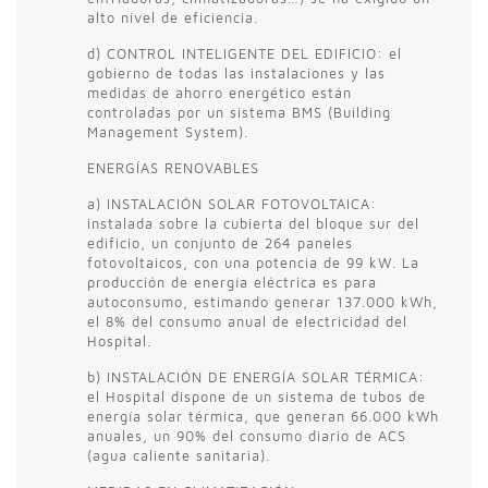
alto nivel de eficiencia.
d) CONTROL INTELIGENTE DEL EDIFICIO: el
gobierno de todas las instalaciones y las
medidas de ahorro energético están
controladas por un sistema BMS (Building
Management System).
ENERGÍAS RENOVABLES
a) INSTALACIÓN SOLAR FOTOVOLTAICA:
instalada sobre la cubierta del bloque sur del
edificio, un conjunto de 264 paneles
fotovoltaicos, con una potencia de 99 kW. La
producción de energía eléctrica es para
autoconsumo, estimando generar 137.000 kWh,
el 8% del consumo anual de electricidad del
Hospital.
b) INSTALACIÓN DE ENERGÍA SOLAR TÉRMICA:
el Hospital dispone de un sistema de tubos de
energía solar térmica, que generan 66.000 kWh
anuales, un 90% del consumo diario de ACS
(agua caliente sanitaria).