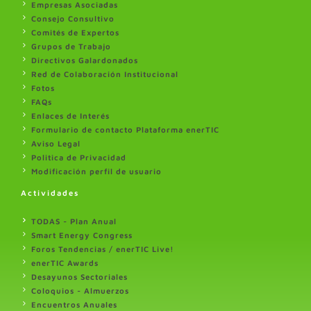
Empresas Asociadas
Consejo Consultivo
Comités de Expertos
Grupos de Trabajo
Directivos Galardonados
Red de Colaboración Institucional
Fotos
FAQs
Enlaces de Interés
Formulario de contacto Plataforma enerTIC
Aviso Legal
Politica de Privacidad
Modificación perfil de usuario
Actividades
TODAS - Plan Anual
Smart Energy Congress
Foros Tendencias / enerTIC Live!
enerTIC Awards
Desayunos Sectoriales
Coloquios - Almuerzos
Encuentros Anuales