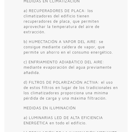
MEDIDAS EN CLIMATIZACIÓN
a) RECUPERADORES DE PLACA: los
climatizadores del edificio tienen
recuperadores de placa, que permiten
aprovechar la temperatura del aire de
extracción.
b) HUMECTACIÓN A VAPOR DEL AIRE: se
consigue mediante caldera de vapor, que
permite un ahorro en el consumo energético.
c) ENFRIAMIENTO ADIABÁTICO DEL AIRE:
mediante evaporación del agua previamente
añadida.
d) FILTROS DE POLARIZACIÓN ACTIVA: el uso
de estos filtros en lugar de los tradicionales en
los climatizadores proporciona una mínima
pérdida de carga y una máxima filtración.
MEDIDAS EN ILUMINACIÓN
a) LUMINARIAS LED DE ALTA EFICIENCIA
ENERGÉTICA en todo el edificio.