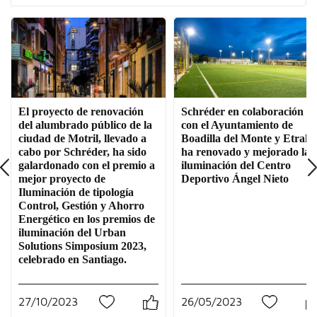
El proyecto de renovación
Schréder en colaboración
del alumbrado público de la
con el Ayuntamiento de
ciudad de Motril, llevado a
Boadilla del Monte y Etralu
cabo por Schréder, ha sido
ha renovado y mejorado la
galardonado con el premio a
iluminación del Centro
mejor proyecto de
Deportivo Ángel Nieto
Iluminación de tipología
Control, Gestión y Ahorro
Energético en los premios de
iluminación del Urban
Solutions Simposium 2023,
celebrado en Santiago.
27/10/2023
26/05/2023
0
0