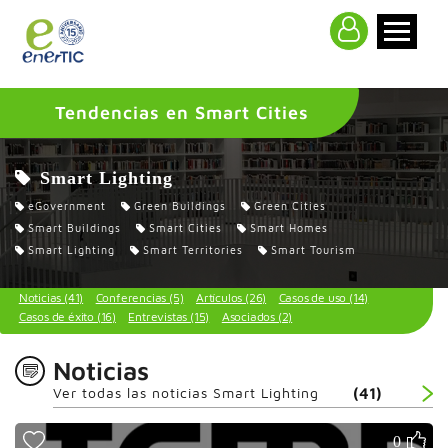
>
Tendencias en Smart Cities
Smart Lighting
eGovernment
Green Buildings
Green Cities
Smart Buildings
Smart Cities
Smart Homes
Smart Lighting
Smart Territories
Smart Tourism
Noticias (41)
Conferencias (5)
Artículos (26)
Casos de uso (14)
Casos de éxito (16)
Entrevistas (15)
Asociados (2)
Noticias
Ver todas las noticias Smart Lighting
(41)
0