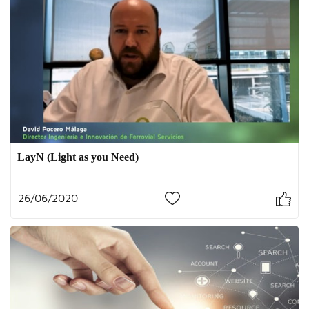
LayN (Light as you Need)
26/06/2020
0