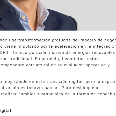
cando una transformación profunda del modelo de nego
bio viene impulsado por la aceleración en la integració
(DER), la incorporación masiva de energías renovables
ón tradicional. En paralelo, las utilities están
componente estructural de su evolución operativa y
muy rápido en esta transición digital, pero la captu
talización es todavía parcial. Para desbloquear
 realizar cambios sustanciales en la forma de concebir
igital