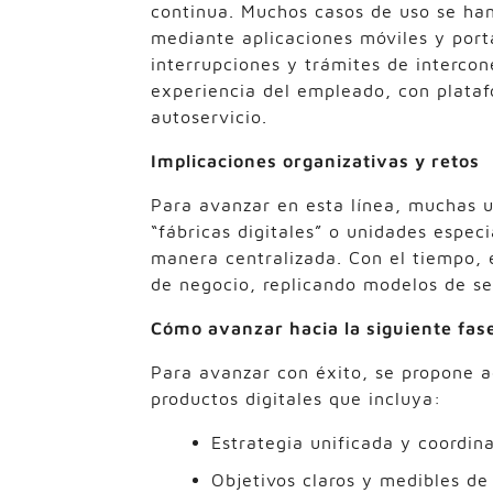
continua. Muchos casos de uso se han
mediante aplicaciones móviles y port
interrupciones y trámites de interco
experiencia del empleado, con plata
autoservicio.
Implicaciones organizativas y retos
Para avanzar en esta línea, muchas ut
“fábricas digitales” o unidades espec
manera centralizada. Con el tiempo, 
de negocio, replicando modelos de se
Cómo avanzar hacia la siguiente fas
Para avanzar con éxito, se propone a
productos digitales que incluya:
Estrategia unificada y coordin
Objetivos claros y medibles de 