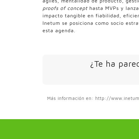
ágiles, mentalidad de producto, gest
proofs of concept
hasta MVPs y lanzam
impacto tangible en fiabilidad, efici
Inetum se posiciona como socio estra
esta agenda.
¿Te ha parec
Más información en: http://www.inetu