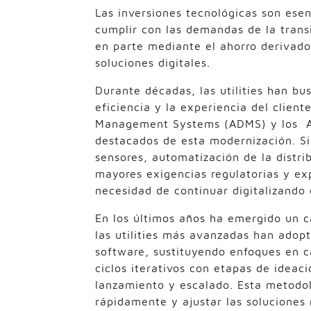
Las inversiones tecnológicas son esen
cumplir con las demandas de la trans
en parte mediante el ahorro derivado
soluciones digitales.
Durante décadas, las utilities han bus
eficiencia y la experiencia del clien
Management Systems (ADMS) y los Ad
destacados de esta modernización. S
sensores, automatización de la distr
mayores exigencias regulatorias y exp
necesidad de continuar digitalizando 
En los últimos años ha emergido un c
las utilities más avanzadas han adopt
software, sustituyendo enfoques en c
ciclos iterativos con etapas de ideaci
lanzamiento y escalado. Esta metodol
rápidamente y ajustar las soluciones