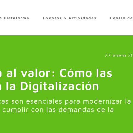
a Plataforma
Eventos & Actividades
Centro d
27 enero 2
a al valor: Cómo las
n la Digitalización
cas son esenciales para modernizar la
 y cumplir con las demandas de la