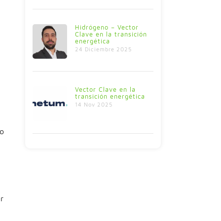
Hidrógeno – Vector
Clave en la transición
energética
24 Diciembre 2025
Vector Clave en la
transición energética
14 Nov 2025
do
r