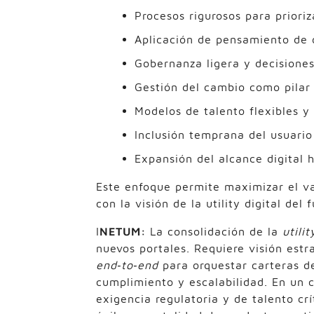
Procesos rigurosos para prioriza
Aplicación de pensamiento de o
Gobernanza ligera y decisiones
Gestión del cambio como pilar 
Modelos de talento flexibles y r
Inclusión temprana del usuario 
Expansión del alcance digital
Este enfoque permite maximizar el va
con la visión de la utility digital del f
I
NETUM:
La consolidación de la
utilit
nuevos portales. Requiere visión estr
end
‑
to
‑
end
para orquestar carteras de
cumplimiento y escalabilidad. En un 
exigencia regulatoria y de talento c