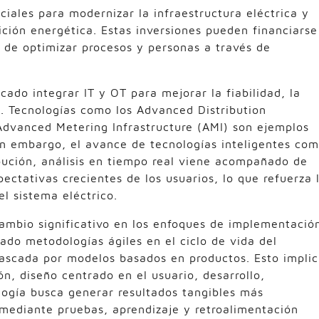
ciales para modernizar la infraestructura eléctrica y
ición energética. Estas inversiones pueden financiarse
 de optimizar procesos y personas a través de
cado integrar IT y OT para mejorar la fiabilidad, la
te. Tecnologías como los Advanced Distribution
vanced Metering Infrastructure (AMI) son ejemplos
in embargo, el avance de tecnologías inteligentes co
ibución, análisis en tiempo real viene acompañado de
ectativas crecientes de los usuarios, lo que refuerza 
el sistema eléctrico.
ambio significativo en los enfoques de implementació
ado metodologías ágiles en el ciclo de vida del
ascada por modelos basados en productos. Esto impli
ón, diseño centrado en el usuario, desarrollo,
ogía busca generar resultados tangibles más
 mediante pruebas, aprendizaje y retroalimentación