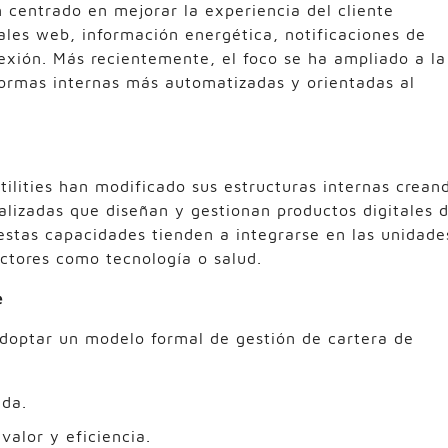
 centrado en mejorar la experiencia del cliente
ales web, información energética, notificaciones de
nexión. Más recientemente, el foco se ha ampliado a la
formas internas más automatizadas y orientadas al
ilities han modificado sus estructuras internas crean
ializadas que diseñan y gestionan productos digitales 
estas capacidades tienden a integrarse en las unidade
ctores como tecnología o salud.
e
doptar un modelo formal de gestión de cartera de
ada.
valor y eficiencia.