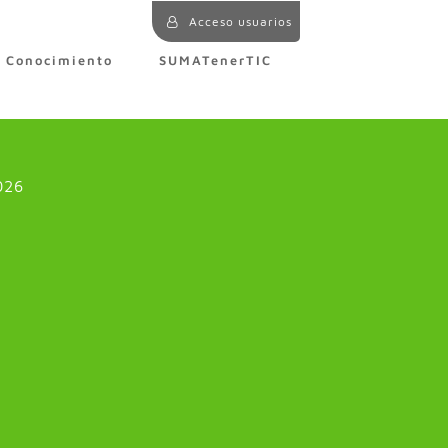
Acceso usuarios
e Conocimiento
SUMATenerTIC
026