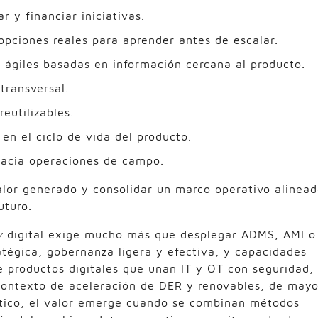
r y financiar iniciativas.
pciones reales para aprender antes de escalar.
 ágiles basadas en información cercana al producto.
transversal.
eutilizables.
en el ciclo de vida del producto.
 hacia operaciones de campo.
lor generado y consolidar un marco operativo alinea
uturo.
y
digital exige mucho más que desplegar ADMS, AMI o
atégica, gobernanza ligera y efectiva, y capacidades
 productos digitales que unan IT y OT con seguridad,
contexto de aceleración de DER y renovables, de mayo
rítico, el valor emerge cuando se combinan métodos