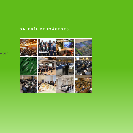
GALERÍA DE IMÁGENES
enter