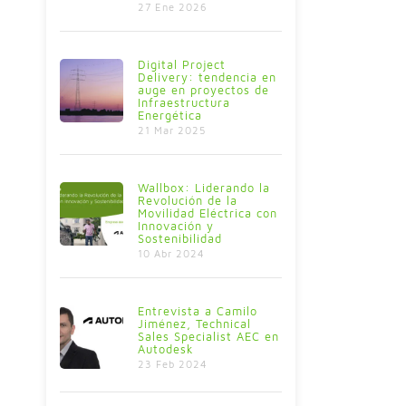
27 Ene 2026
Digital Project
Delivery: tendencia en
auge en proyectos de
Infraestructura
Energética
21 Mar 2025
Wallbox: Liderando la
Revolución de la
Movilidad Eléctrica con
Innovación y
Sostenibilidad
10 Abr 2024
Entrevista a Camilo
Jiménez, Technical
Sales Specialist AEC en
Autodesk
23 Feb 2024