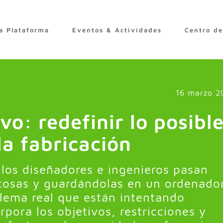
a Plataforma
Eventos & Actividades
Centro d
16 marzo 2
vo: redefinir lo posibl
la fabricación
 los diseñadores e ingenieros pasan
osas y guardándolas en un ordenado
lema real que están intentando
rpora los objetivos, restricciones y