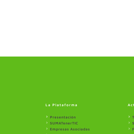
La Plataforma
Ac
Presentación
SUMATenerTIC
Empresas Asociadas