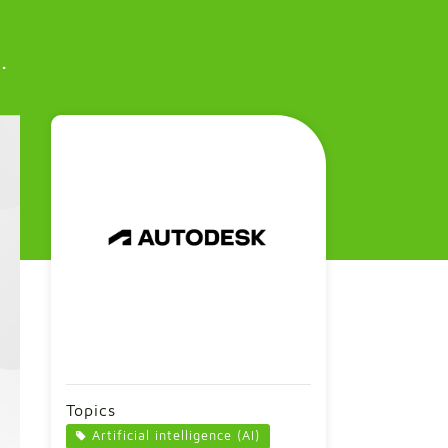
.
Topics
Artificial intelligence (AI)