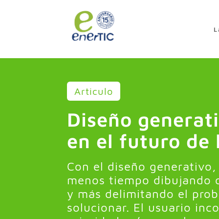
>
L
Articulo
Diseño generati
en el futuro de 
Con el diseño generativo,
menos tiempo dibujando c
y más delimitando el prob
solucionar. El usuario inco