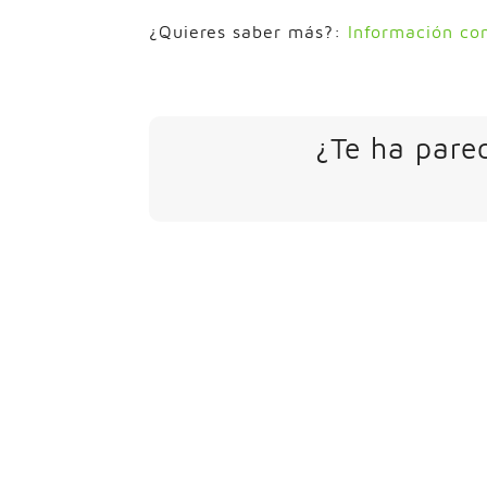
¿Quieres saber más?:
Información co
¿Te ha parec