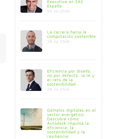
Executive en SAS
España
29 Jul 2026
La carrera hacia la
computación sostenible
28 Jul 2026
Eficiencia por diseño,
no por defecto: la IA y
el reto de la
sostenibilidad
28 Jul 2026
Gemelos digitales en el
sector energético:
Descubre cómo
Autodesk impulsa la
eficiencia, la
sostenibilidad y la
resiliencia