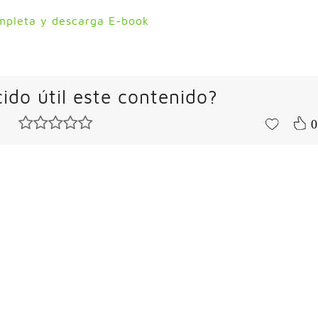
mpleta y descarga E-book
ido útil este contenido?
0