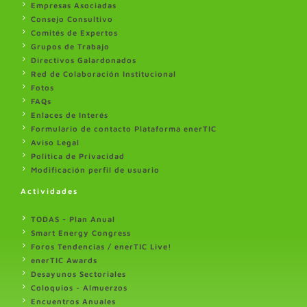
Empresas Asociadas
Consejo Consultivo
Comités de Expertos
Grupos de Trabajo
Directivos Galardonados
Red de Colaboración Institucional
Fotos
FAQs
Enlaces de Interés
Formulario de contacto Plataforma enerTIC
Aviso Legal
Politica de Privacidad
Modificación perfil de usuario
Actividades
TODAS - Plan Anual
Smart Energy Congress
Foros Tendencias / enerTIC Live!
enerTIC Awards
Desayunos Sectoriales
Coloquios - Almuerzos
Encuentros Anuales