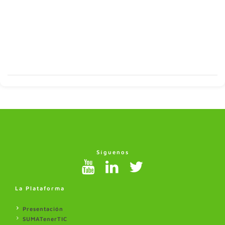
Síguenos
La Plataforma
Presentación
SUMATenerTIC