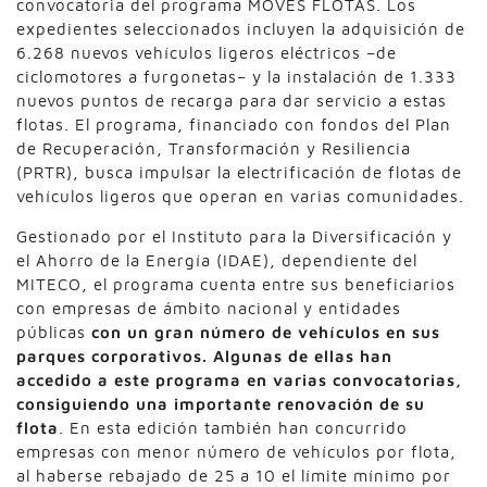
convocatoria del programa MOVES FLOTAS. Los
expedientes seleccionados incluyen la adquisición de
6.268 nuevos vehículos ligeros eléctricos –de
ciclomotores a furgonetas– y la instalación de 1.333
nuevos puntos de recarga para dar servicio a estas
flotas. El programa, financiado con fondos del Plan
de Recuperación, Transformación y Resiliencia
(PRTR), busca impulsar la electrificación de flotas de
vehículos ligeros que operan en varias comunidades.
Gestionado por el Instituto para la Diversificación y
el Ahorro de la Energía (IDAE), dependiente del
MITECO, el programa cuenta entre sus beneficiarios
con empresas de ámbito nacional y entidades
públicas
con un gran número de vehículos en sus
parques corporativos. Algunas de ellas han
accedido a este programa en varias convocatorias,
consiguiendo una importante renovación de su
flota
. En esta edición también han concurrido
empresas con menor número de vehículos por flota,
al haberse rebajado de 25 a 10 el límite mínimo por