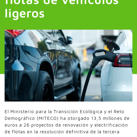
ligeros
El Ministerio para la Transición Ecológica y el Reto
Demográfico (MITECO) ha otorgado 13,5 millones de
euros a 26 proyectos de renovación y electrificación
de flotas en la resolución definitiva de la tercera