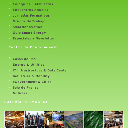
Coloquios - Almuerzos
Encuentros Anuales
Jornadas Formativas
Grupos de Trabajo
SmartInnovation
Guia Smart Energy
Especiales y Newsletter
Centro de Conocimiento
Casos de Uso
Energy & Utilities
IT Infrastructure & Data Center
Industries & Mobility
eGovernment & Cities
Sala de Prensa
Noticias
GALERÍA DE IMÁGENES