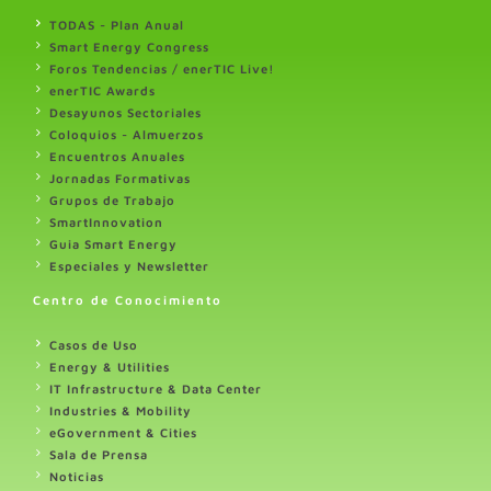
TODAS - Plan Anual
Smart Energy Congress
Foros Tendencias / enerTIC Live!
enerTIC Awards
Desayunos Sectoriales
Coloquios - Almuerzos
Encuentros Anuales
Jornadas Formativas
Grupos de Trabajo
SmartInnovation
Guia Smart Energy
Especiales y Newsletter
Centro de Conocimiento
Casos de Uso
Energy & Utilities
IT Infrastructure & Data Center
Industries & Mobility
eGovernment & Cities
Sala de Prensa
Noticias