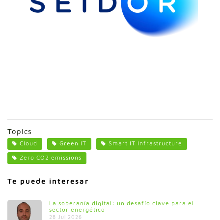
Topics
Cloud
Green IT
Smart IT Infrastructure
Zero CO2 emissions
Te puede interesar
La soberanía digital: un desafío clave para el
sector energético
28 Jul 2026