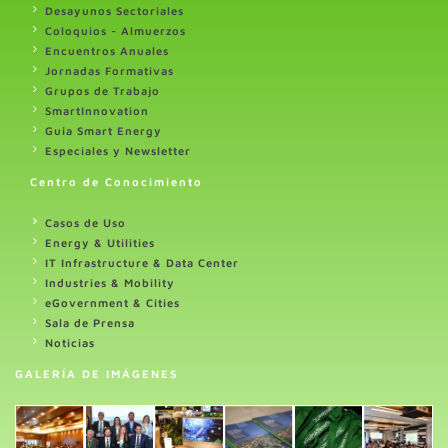
Desayunos Sectoriales
Coloquios - Almuerzos
Encuentros Anuales
Jornadas Formativas
Grupos de Trabajo
SmartInnovation
Guia Smart Energy
Especiales y Newsletter
Centro de Conocimiento
Casos de Uso
Energy & Utilities
IT Infrastructure & Data Center
Industries & Mobility
eGovernment & Cities
Sala de Prensa
Noticias
GALERÍA DE IMÁGENES