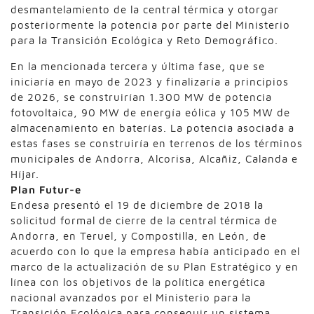
desmantelamiento de la central térmica y otorgar
posteriormente la potencia por parte del Ministerio
para la Transición Ecológica y Reto Demográfico.
En la mencionada tercera y última fase, que se
iniciaría en mayo de 2023 y finalizaría a principios
de 2026, se construirían 1.300 MW de potencia
fotovoltaica, 90 MW de energía eólica y 105 MW de
almacenamiento en baterías. La potencia asociada a
estas fases se construiría en terrenos de los términos
municipales de Andorra, Alcorisa, Alcañiz, Calanda e
Híjar.
Plan Futur-e
Endesa presentó el 19 de diciembre de 2018 la
solicitud formal de cierre de la central térmica de
Andorra, en Teruel, y Compostilla, en León, de
acuerdo con lo que la empresa había anticipado en el
marco de la actualización de su Plan Estratégico y en
línea con los objetivos de la política energética
nacional avanzados por el Ministerio para la
Transición Ecológica para conseguir un sistema