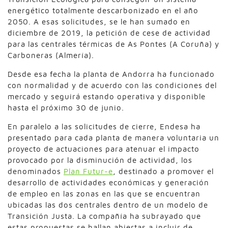
energético totalmente descarbonizado en el año
2050. A esas solicitudes, se le han sumado en
diciembre de 2019, la petición de cese de actividad
para las centrales térmicas de As Pontes (A Coruña) y
Carboneras (Almería).
Desde esa fecha la planta de Andorra ha funcionado
con normalidad y de acuerdo con las condiciones del
mercado y seguirá estando operativa y disponible
hasta el próximo 30 de junio.
En paralelo a las solicitudes de cierre, Endesa ha
presentado para cada planta de manera voluntaria un
proyecto de actuaciones para atenuar el impacto
provocado por la disminución de actividad, los
denominados
Plan Futur-e
, destinado a promover el
desarrollo de actividades económicas y generación
de empleo en las zonas en las que se encuentran
ubicadas las dos centrales dentro de un modelo de
Transición Justa. La compañía ha subrayado que
estas propuestas se hallan abiertas a incluir de