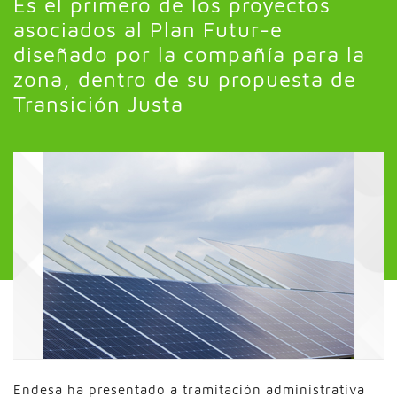
Es el primero de los proyectos
asociados al Plan Futur-e
diseñado por la compañía para la
zona, dentro de su propuesta de
Transición Justa
Endesa ha presentado a tramitación administrativa