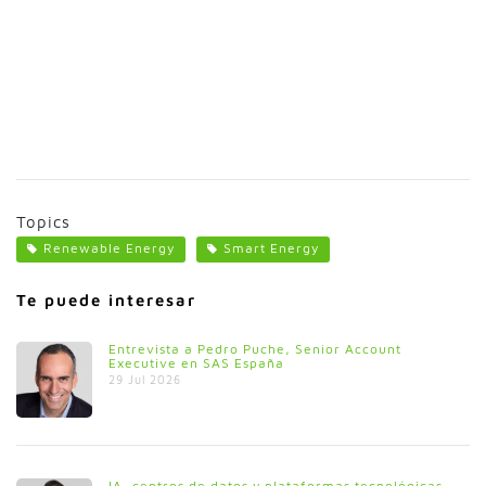
Topics
Renewable Energy
Smart Energy
Te puede interesar
Entrevista a Pedro Puche, Senior Account
Executive en SAS España
29 Jul 2026
IA, centros de datos y plataformas tecnológicas