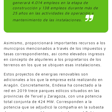
generará 4.014 empleos en la etapa de
construcción y 138 empleos durante más de
25 años en las actividades de operación y
mantenimiento de las instalaciones.
Asimismo, proporcionará importantes recursos a los
municipios mencionados a través de los impuestos y
tasas correspondientes, así como elevados ingresos
en concepto de alquileres a los propietarios de los
terrenos en los que se ubiquen esas instalaciones.
Estos proyectos de energías renovables son
adicionales a los que la empresa está realizando en
Aragón. Concretamente, Endesa ha conectado a la
red en 2019 trece parques eólicos situados en las
provincias de Teruel y Zaragoza, con una potencia
total conjunta de 424 MW. Corresponden a la
potencia que se adjudicó la compañía en la subasta