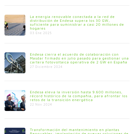
La energía renovable conectada a la red de
distribución de Endesa supera los 30 GW,
suficiente para suministrar a casi 20 millones de
hogares
03 Ene 2025
Endesa cierra el acuerdo de colaboración con
Masdar firmado en julio pasado para gestionar una
cartera fotovoltaica operativa de 2 GW en España
27 Diciembre 2024
Endesa eleva la inversión hasta 9.600 millones,
récord histórico de la compañía, para afrontar los
retos de la transición energética
22 Nov 2024
Transformación del mantenimiento en plantas
Renovables: implantación de nuevas soluciones de