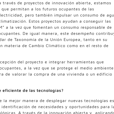
a través de proyectos de innovación abierta, estamos
s que permitan a los futuros ocupantes de las
lectricidad, pero también impulsar un consumo de ag
climatización. Estos proyectos ayudan a conseguir las
M” a la vez que fomentan un consumo responsable de
s ocupantes. De igual manera, este desempeño contribu
dar de Taxonomía de la Unión Europea, tanto en su
en materia de Cambio Climático como en el resto de
ncepción del proyecto e integrar herramientas que
 ocupantes, a la vez que se protege el medio ambiente
ra de valorar la compra de una vivienda o un edificio
eficiente de las tecnologías?
 la mejor manera de desplegar nuevas tecnologías e
la identificación de necesidades y oportunidades para l
lógicas. A través de la innovación abierta y, aplicand