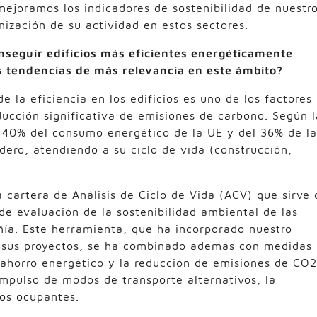
mejoramos los indicadores de sostenibilidad de nuestr
nización de su actividad en estos sectores.
nseguir edificios más eficientes energéticamente
s tendencias de más relevancia en este ámbito?
 la eficiencia en los edificios es uno de los factores
ducción significativa de emisiones de carbono. Según l
el 40% del consumo energético de la UE y del 36% de la
dero, atendiendo a su ciclo de vida (construcción,
artera de Análisis de Ciclo de Vida (ACV) que sirve 
 de evaluación de la sostenibilidad ambiental de las
ía. Este herramienta, que ha incorporado nuestro
de sus proyectos, se ha combinado además con medidas
 ahorro energético y la reducción de emisiones de CO2
 impulso de modos de transporte alternativos, la
los ocupantes.