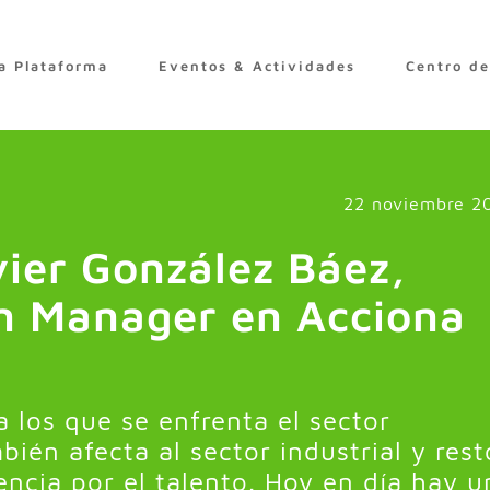
a Plataforma
Eventos & Actividades
Centro d
22 noviembre 2
vier González Báez,
n Manager en Acciona
 los que se enfrenta el sector
ién afecta al sector industrial y rest
encia por el talento. Hoy en día hay u