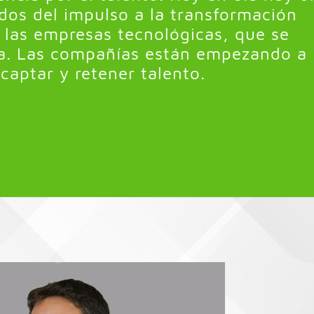
ados del impulso a la transformación
e las empresas tecnológicas, que se
a. Las compañías están empezando a
captar y retener talento.