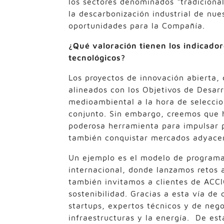
los sectores denominados “tradiciona
la descarbonización industrial de nue
oportunidades para la Compañía.
¿Qué valoración tienen los indicador
tecnológicos?
Los proyectos de innovación abierta,
alineados con los Objetivos de Desarr
medioambiental a la hora de seleccio
conjunto. Sin embargo, creemos que h
poderosa herramienta para impulsar p
también conquistar mercados adyacen
Un ejemplo es el modelo de programa
internacional, donde lanzamos retos a
también invitamos a clientes de ACCI
sostenibilidad. Gracias a esta vía de
startups, expertos técnicos y de nego
infraestructuras y la energía. De e