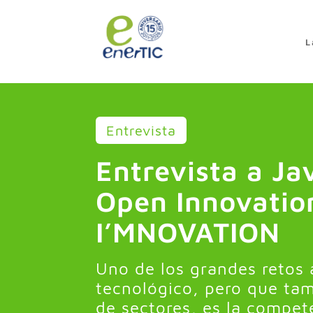
>
L
Entrevista
Entrevista a Ja
Open Innovatio
I’MNOVATION
Uno de los grandes retos a
tecnológico, pero que tamb
de sectores, es la compet