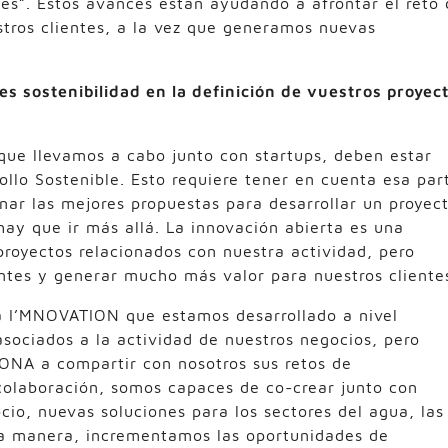
les”. Estos avances están ayudando a afrontar el reto
stros clientes, a la vez que generamos nuevas
es sostenibilidad en la definición de vuestros proyec
 que llevamos a cabo junto con startups, deben estar
ollo Sostenible. Esto requiere tener en cuenta esa par
nar las mejores propuestas para desarrollar un proyec
ay que ir más allá. La innovación abierta es una
royectos relacionados con nuestra actividad, pero
tes y generar mucho más valor para nuestros cliente
 I’MNOVATION que estamos desarrollado a nivel
sociados a la actividad de nuestros negocios, pero
ONA a compartir con nosotros sus retos de
 colaboración, somos capaces de co-crear junto con
cio, nuevas soluciones para los sectores del agua, las
sta manera, incrementamos las oportunidades de