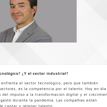
cnológico? ¿Y el sector industrial?
 enfrenta el sector tecnológico, pero que también
 sectores, es la competencia por el talento. Hoy en día
 del impulso a la transformación digital y el crecimie
 gestó durante la pandemia. Las compañías están
e captar y retener talento.