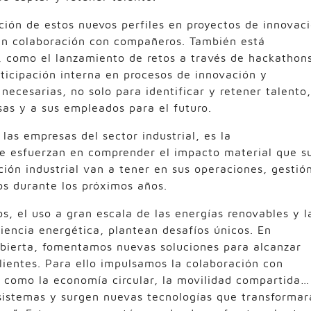
ción de estos nuevos perfiles en proyectos de innovac
 en colaboración con compañeros. También está
, como el lanzamiento de retos a través de hackathon
articipación interna en procesos de innovación y
ecesarias, no solo para identificar y retener talento,
sas y a sus empleados para el futuro.
las empresas del sector industrial, es la
e esfuerzan en comprender el impacto material que s
ión industrial van a tener en sus operaciones, gestió
s durante los próximos años.
os, el uso a gran escala de las energías renovables y l
ciencia energética, plantean desafíos únicos. En
abierta, fomentamos nuevas soluciones para alcanzar
clientes. Para ello impulsamos la colaboración con
 como la economía circular, la movilidad compartida…
istemas y surgen nuevas tecnologías que transformar