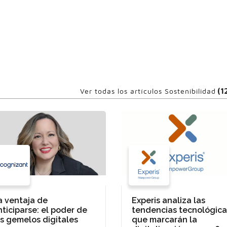
(1
Ver todas los artículos Sostenibilidad
a ventaja de
Experis analiza las
nticiparse: el poder de
tendencias tecnológica
os gemelos digitales
que marcarán la