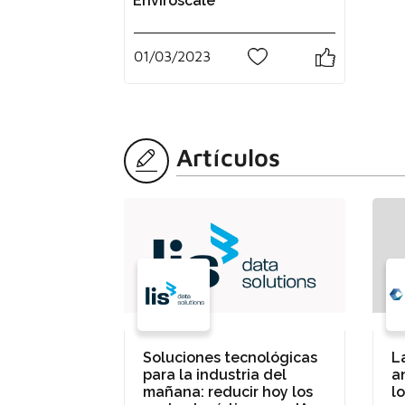
Enviroscale
01/03/2023
1
Artículos
Soluciones tecnológicas
L
para la industria del
a
mañana: reducir hoy los
l