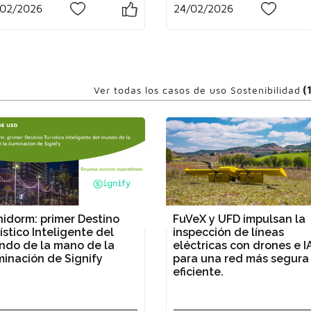
/02/2026
24/02/2026
0
3
(
Ver todas los casos de uso Sostenibilidad
idorm: primer Destino
FuVeX y UFD impulsan la
ístico Inteligente del
inspección de líneas
ndo de la mano de la
eléctricas con drones e I
minación de Signify
para una red más segura
eficiente.