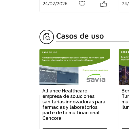
24/02/2026
24
0
Casos de uso
Alliance Healthcare
Ben
empresa de soluciones
Tur
sanitarias innovadoras para
mu
farmacias y laboratorios,
ilu
parte de la multinacional
Cencora