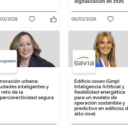
digitalización en 2026
/03/2026
06/03/2026
0
0
nnovación urbana:
Edificio oxxeo (Gmp):
iudades inteligentes y
Inteligencia Artificial y
 reto de la
flexibilidad energética
iperconectividad segura
para un modelo de
operación sostenible y
predictivo en edificios 
alto nivel