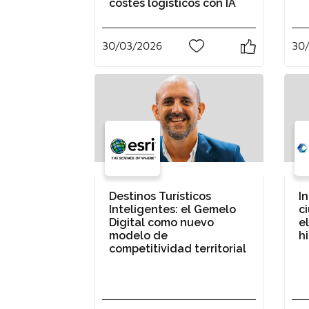
costes logísticos con IA
30/03/2026
30
0
Destinos Turísticos
I
Inteligentes: el Gemelo
c
Digital como nuevo
el
modelo de
h
competitividad territorial