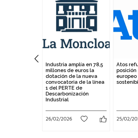
Industria amplía en 78,5
Atos ref
millones de euros la
posición
dotación de la nueva
europeo
convocatoria de la línea
sostenibi
1 del PERTE de
Descarbonización
Industrial
26/02/2026
25/02/20
0