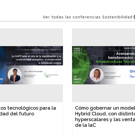
Ver todas las conferencias Sostenibilidad
os tecnológicos para la
Cómo gobernar un mode
dad del futuro
Hybrid Cloud, con distint
hyperscalares y las vent
de la IaC