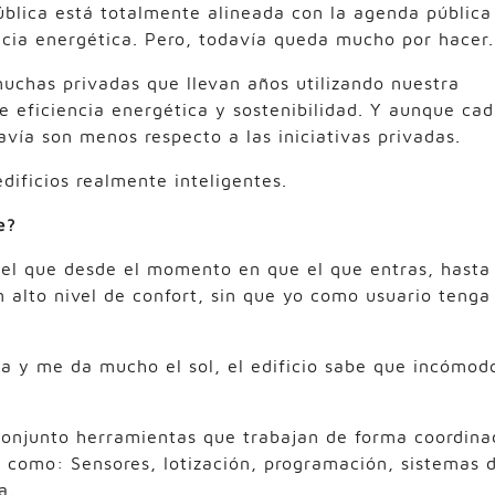
ública está totalmente alineada con la agenda pública
encia energética. Pero, todavía queda mucho por hacer.
muchas privadas que llevan años utilizando nuestra
e eficiencia energética y sostenibilidad. Y aunque ca
vía son menos respecto a las iniciativas privadas.
ificios realmente inteligentes.
e?
quel que desde el momento en que el que entras, hasta
alto nivel de confort, sin que yo como usuario tenga
a y me da mucho el sol, el edificio sabe que incómod
conjunto herramientas que trabajan de forma coordina
s como: Sensores, Iotización, programación, sistemas 
a.