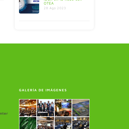
OTEA
28 Ago 2023
GALERÍA DE IMÁGENES
enter