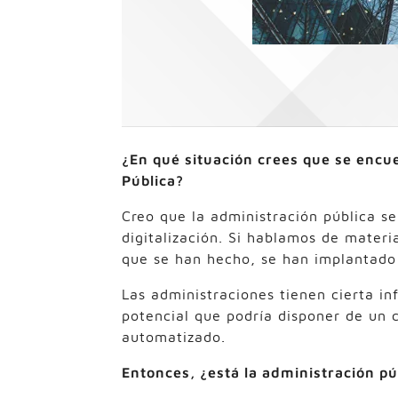
¿En qué situación crees que se encuen
Pública?
Creo que la administración pública s
digitalización. Si hablamos de materi
que se han hecho, se han implantado
Las administraciones tienen cierta in
potencial que podría disponer de un 
automatizado.
Entonces, ¿está la administración pú