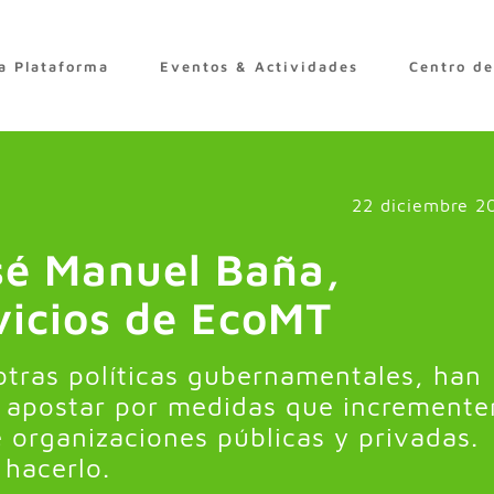
a Plataforma
Eventos & Actividades
Centro d
22 diciembre 2
sé Manuel Baña,
vicios de EcoMT
otras políticas gubernamentales, han
e apostar por medidas que incremente
e organizaciones públicas y privadas.
 hacerlo.