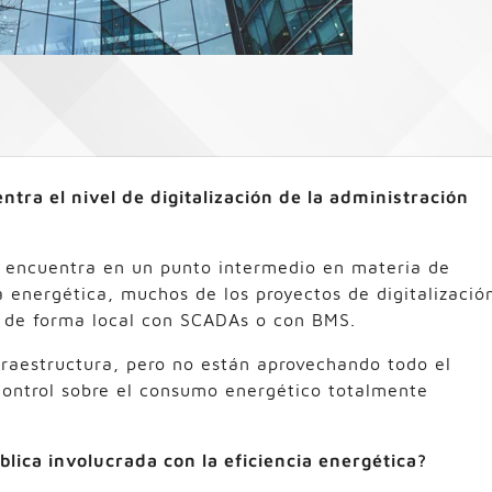
tra el nivel de digitalización de la administración
e encuentra en un punto intermedio en materia de
a energética, muchos de los proyectos de digitalizació
 de forma local con SCADAs o con BMS.
fraestructura, pero no están aprovechando todo el
control sobre el consumo energético totalmente
blica involucrada con la eficiencia energética?