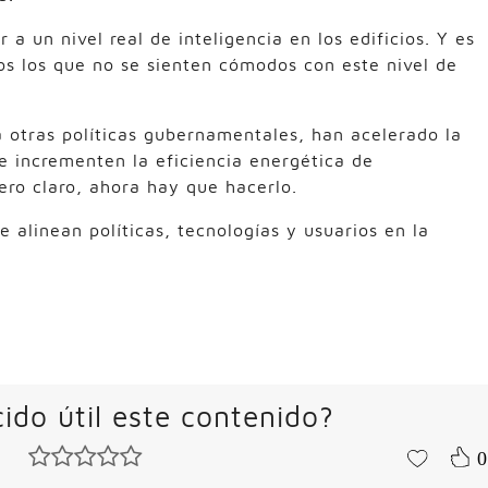
 a un nivel real de inteligencia en los edificios. Y es
os los que no se sienten cómodos con este nivel de
 otras políticas gubernamentales, han acelerado la
 incrementen la eficiencia energética de
ero claro, ahora hay que hacerlo.
alinean políticas, tecnologías y usuarios en la
ido útil este contenido?
0