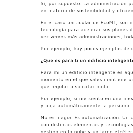
Sí, por supuesto. La administración p
en materia de sostenibilidad y efici
En el caso particular de EcoMT, son 
tecnología para acelerar sus planes d
vez vemos más administraciones, toda
Por ejemplo, hay pocos ejemplos de ed
¿Qué es para ti un edificio inteligent
Para mí un edificio inteligente es a
momento en el que sales mantiene un 
que regular o solicitar nada.
Por ejemplo, si me siento en una mes
y baja automáticamente la persiana.
No es magia. Es automatización. Un 
con distintos elementos y tecnología
gestión en la nube y un largo etcéter