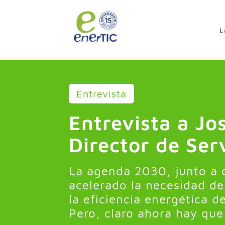
>
L
Entrevista
Entrevista a Jo
Director de Ser
La agenda 2030, junto a 
acelerado la necesidad d
la eficiencia energética d
Pero, claro ahora hay que