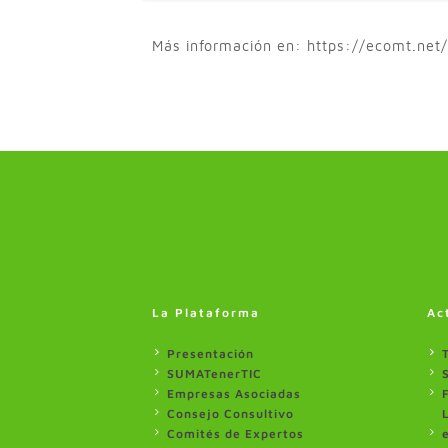
Más información en: https://ecomt.net/
La Plataforma
Ac
Presentación
SUMATenerTIC
Empresas Asociadas
Consejo Consultivo
Comités de Expertos