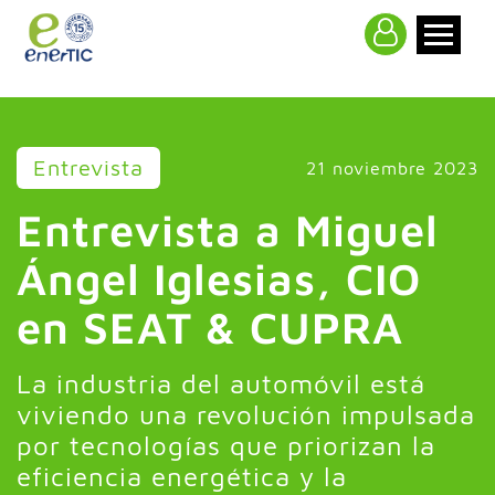
>
Entrevista
21 noviembre 2023
Entrevista a Miguel
Ángel Iglesias, CIO
en SEAT & CUPRA
La industria del automóvil está
viviendo una revolución impulsada
por tecnologías que priorizan la
eficiencia energética y la