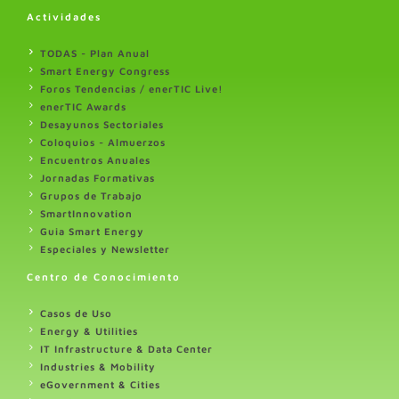
Actividades
TODAS - Plan Anual
Smart Energy Congress
Foros Tendencias / enerTIC Live!
enerTIC Awards
Desayunos Sectoriales
Coloquios - Almuerzos
Encuentros Anuales
Jornadas Formativas
Grupos de Trabajo
SmartInnovation
Guia Smart Energy
Especiales y Newsletter
Centro de Conocimiento
Casos de Uso
Energy & Utilities
IT Infrastructure & Data Center
Industries & Mobility
eGovernment & Cities