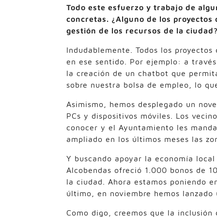
Todo este esfuerzo y trabajo de alg
concretas. ¿Alguno de los proyectos 
gestión de los recursos de la ciudad
Indudablemente. Todos los proyectos 
en ese sentido. Por ejemplo: a travé
la creación de un chatbot que permita
sobre nuestra bolsa de empleo, lo qu
Asimismo, hemos desplegado un noved
PCs y dispositivos móviles. Los vecin
conocer y el Ayuntamiento les manda
ampliado en los últimos meses las zon
Y buscando apoyar la economía local y
Alcobendas ofreció 1.000 bonos de 1
la ciudad. Ahora estamos poniendo en
último, en noviembre hemos lanzado 
Como digo, creemos que la inclusión 