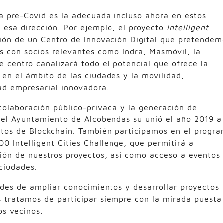
 pre-Covid es la adecuada incluso ahora en estos
esa dirección. Por ejemplo, el proyecto
Intelligent
ión de un Centro de Innovación Digital que pretendem
s con socios relevantes como Indra, Masmóvil, la
 centro canalizará todo el potencial que ofrece la
 en el ámbito de las ciudades y la movilidad,
d empresarial innovadora.
 colaboración público-privada y la generación de
, el Ayuntamiento de Alcobendas su unió el año 2019 a
ectos de Blockchain. También participamos en el progr
0 Intelligent Cities Challenge, que permitirá a
ción de nuestros proyectos, así como acceso a eventos
ciudades.
es de ampliar conocimientos y desarrollar proyectos 
 tratamos de participar siempre con la mirada puesta
os vecinos.