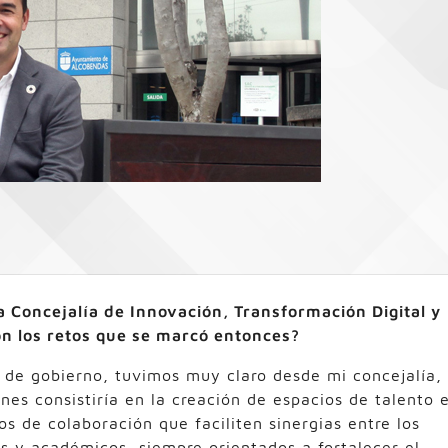
a Concejalía de Innovación, Transformación Digital y
n los retos que se marcó entonces?
 de gobierno, tuvimos muy claro desde mi concejalía,
nes consistiría en la creación de espacios de talento 
 de colaboración que faciliten sinergias entre los
s y académicos, siempre orientados a fortalecer el