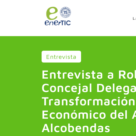
>
L
Entrevista
Entrevista a Ro
Concejal Deleg
Transformación 
Económico del 
Alcobendas