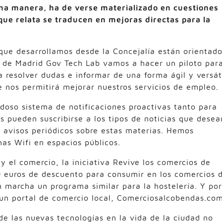
una manera, ha de verse materializado en cuestiones
que relata se traducen en mejoras directas para la
?
que desarrollamos desde la Concejalía están orientad
s de Madrid Gov Tech Lab vamos a hacer un piloto par
 resolver dudas e informar de una forma ágil y versát
e nos permitirá mejorar nuestros servicios de empleo.
oso sistema de notificaciones proactivas tanto para
os pueden suscribirse a los tipos de noticias que desea
 avisos periódicos sobre estas materias. Hemos
as Wifi en espacios públicos.
 el comercio, la iniciativa Revive los comercios de
0 euros de descuento para consumir en los comercios 
 marcha un programa similar para la hostelería. Y por
un portal de comercio local, Comerciosalcobendas.com
de las nuevas tecnologías en la vida de la ciudad no