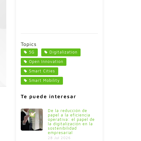
Topics
5G
Digitalization
Open Innovation
Smart Cities
Smart Mobility
Te puede interesar
De la reducción de
papel a la eficiencia
operativa: el papel de
la digitalización en la
e
sostenibilidad
empresarial
28 Jul 2026