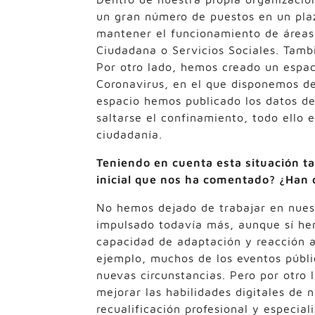
un gran número de puestos en un pla
mantener el funcionamiento de área
Ciudadana o Servicios Sociales. Tamb
Por otro lado, hemos creado un espac
Coronavirus, en el que disponemos de
espacio hemos publicado los datos de
saltarse el confinamiento, todo ello
ciudadanía.
Teniendo en cuenta esta situación t
inicial que nos ha comentado? ¿Han 
No hemos dejado de trabajar en nuest
impulsado todavía más, aunque sí hem
capacidad de adaptación y reacción an
ejemplo, muchos de los eventos públi
nuevas circunstancias. Pero por otro
mejorar las habilidades digitales de
recualificación profesional y especial