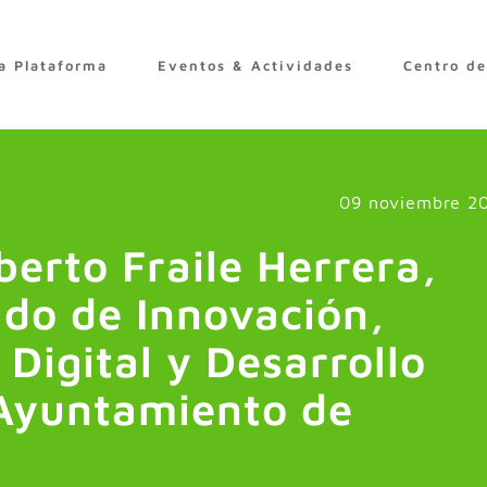
a Plataforma
Eventos & Actividades
Centro d
09 noviembre 2
berto Fraile Herrera,
ado de Innovación,
Digital y Desarrollo
Ayuntamiento de