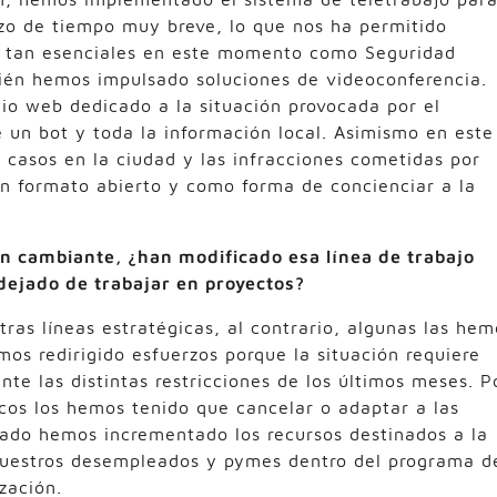
zo de tiempo muy breve, lo que nos ha permitido
s tan esenciales en este momento como Seguridad
ién hemos impulsado soluciones de videoconferencia.
io web dedicado a la situación provocada por el
 un bot y toda la información local. Asimismo en este
 casos en la ciudad y las infracciones cometidas por
 en formato abierto y como forma de concienciar a la
an cambiante, ¿han modificado esa línea de trabajo
dejado de trabajar en proyectos?
ras líneas estratégicas, al contrario, algunas las hem
os redirigido esfuerzos porque la situación requiere
te las distintas restricciones de los últimos meses. P
cos los hemos tenido que cancelar o adaptar a las
 lado hemos incrementado los recursos destinados a la
 nuestros desempleados y pymes dentro del programa d
ización.