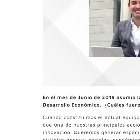
En el mes de Junio de 2019 asumió l
Desarrollo Económico. ¿Cuáles fuero
Cuando constituimos el actual equipo
que una de nuestras principales accio
innovación. Queremos generar espacios
distintos agentes sociales, económico