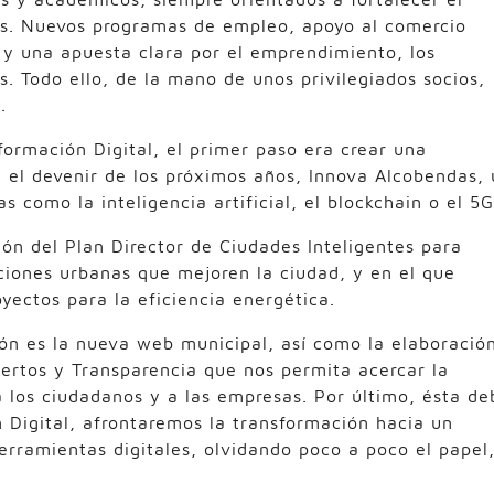
s. Nuevos programas de empleo, apoyo al comercio
 y una apuesta clara por el emprendimiento, los
. Todo ello, de la mano de unos privilegiados socios,
.
formación Digital, el primer paso era crear una
 el devenir de los próximos años, Innova Alcobendas, 
 como la inteligencia artificial, el blockchain o el 5G
ón del Plan Director de Ciudades Inteligentes para
ciones urbanas que mejoren la ciudad, y en el que
yectos para la eficiencia energética.
ión es la nueva web municipal, así como la elaboració
ertos y Transparencia que nos permita acercar la
 los ciudadanos y a las empresas. Por último, ésta de
ón Digital, afrontaremos la transformación hacia un
ramientas digitales, olvidando poco a poco el papel