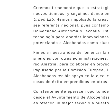
Creemos firmemente que la estrategia
nuevos tiempos, y seguimos dando en 
Urban Lab
. Hemos impulsado la creac
sea referente nacional, pues contamo
Universidad Autónoma o Tecnalia. Este
tecnología para abordar innovaciones
potenciando a Alcobendas como ciuda
Fieles a nuestra idea de fomentar la
sinergias con otras administraciones
red Alastria, para colaborar en proy
impulsado por la Comisión Europea, 10
Alcobendas recibir apoyo en la ejecu
casos de éxito emprendidos en otras 
Constantemente aparecen oportunidad
desde el Ayuntamiento de Alcobendas
en ofrecer un mejor servicio a nuestr