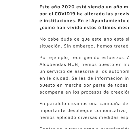
Este año 2020 está siendo un año mu
por el COVID19 ha alterado las previ
e instituciones. En el Ayuntamiento
¿cómo han vivido estos últimos mes
No cabe duda de que este año está si
situación. Sin embargo, hemos tratad
Por ejemplo, redirigiendo esfuerzos. 
Alcobendas HUB, hemos puesto en mar
un servicio de asesoría a los autón
en la ciudad. Se les da información i
puesto en marcha por parte de todas l
acompaña en los procesos de creació
En paralelo creamos una campaña de 
importante despliegue comunicativo
hemos aplicado diversas medidas espec
Dentro de nuestra propia organizació