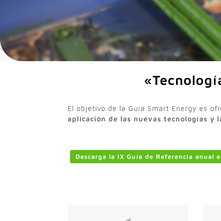
«Tecnología
El objetivo de la Guía Smart Energy es of
aplicación de las nuevas tecnologías y l
Descarga la IX Guía de Referencia anual 