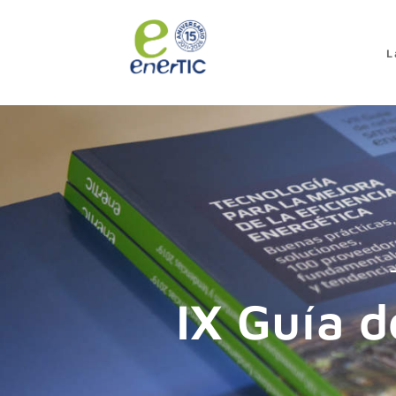
>
L
IX Guía 