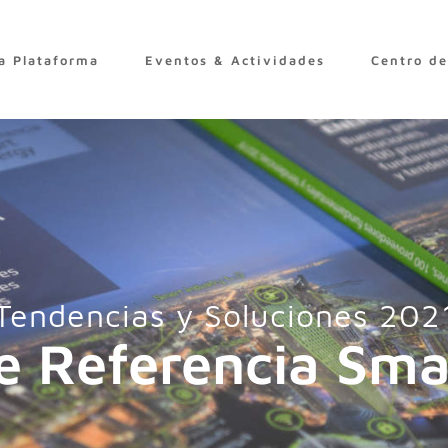
a Plataforma
Eventos & Actividades
Centro d
Tendencias y Soluciones 202
de Referencia Sma