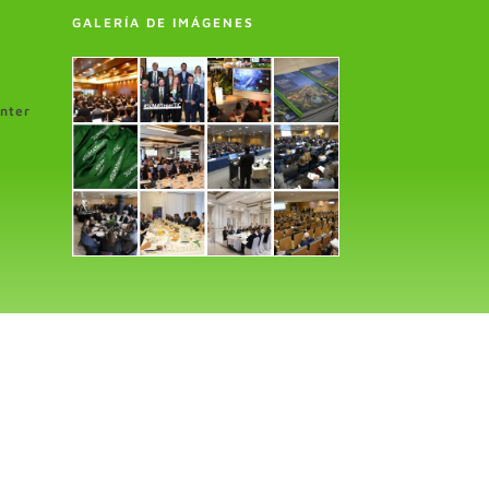
GALERÍA DE IMÁGENES
enter