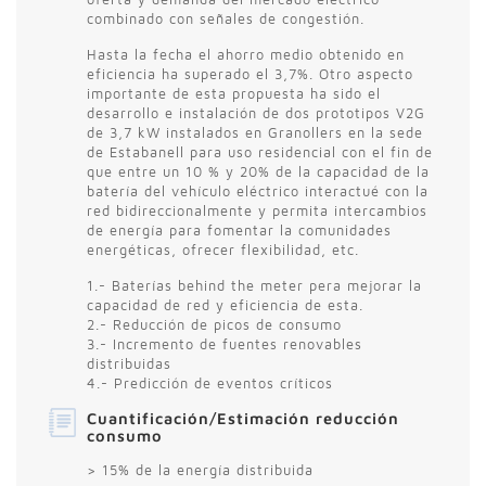
combinado con señales de congestión.
Hasta la fecha el ahorro medio obtenido en
eficiencia ha superado el 3,7%. Otro aspecto
importante de esta propuesta ha sido el
desarrollo e instalación de dos prototipos V2G
de 3,7 kW instalados en Granollers en la sede
de Estabanell para uso residencial con el fin de
que entre un 10 % y 20% de la capacidad de la
batería del vehículo eléctrico interactué con la
red bidireccionalmente y permita intercambios
de energía para fomentar la comunidades
energéticas, ofrecer flexibilidad, etc.
1.- Baterías behind the meter pera mejorar la
capacidad de red y eficiencia de esta.
2.- Reducción de picos de consumo
3.- Incremento de fuentes renovables
distribuidas
4.- Predicción de eventos críticos
Cuantificación/Estimación reducción
consumo
> 15% de la energía distribuida