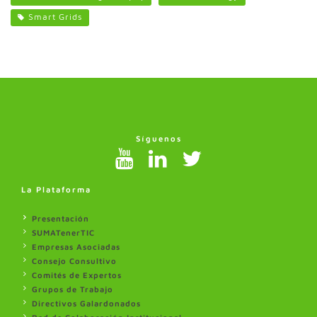
Smart Grids
Síguenos
La Plataforma
Presentación
SUMATenerTIC
Empresas Asociadas
Consejo Consultivo
Comités de Expertos
Grupos de Trabajo
Directivos Galardonados