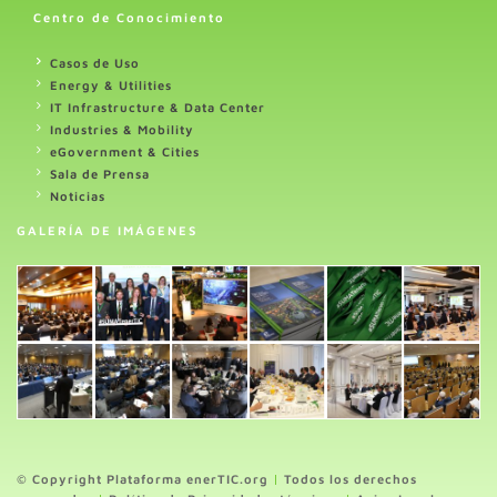
Centro de Conocimiento
Casos de Uso
Energy & Utilities
IT Infrastructure & Data Center
Industries & Mobility
eGovernment & Cities
Sala de Prensa
Noticias
GALERÍA DE IMÁGENES
© Copyright Plataforma enerTIC.org
|
Todos los derechos