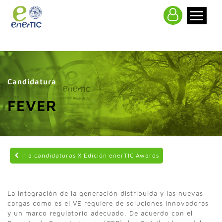
>
Candidatura
FEVER
Ir a candidaturas X Edición enerTIC Awards
La integración de la generación distribuida y las nuevas
cargas como es el VE requiere de soluciones innovadoras
y un marco regulatorio adecuado. De acuerdo con el