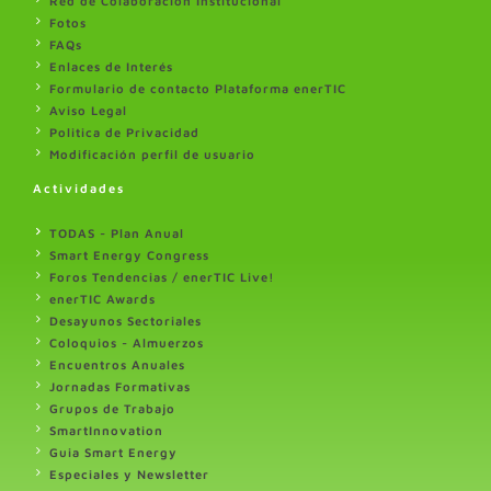
Red de Colaboración Institucional
Fotos
FAQs
Enlaces de Interés
Formulario de contacto Plataforma enerTIC
Aviso Legal
Politica de Privacidad
Modificación perfil de usuario
Actividades
TODAS - Plan Anual
Smart Energy Congress
Foros Tendencias / enerTIC Live!
enerTIC Awards
Desayunos Sectoriales
Coloquios - Almuerzos
Encuentros Anuales
Jornadas Formativas
Grupos de Trabajo
SmartInnovation
Guia Smart Energy
Especiales y Newsletter