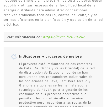
Paquete de Energía Limpia (CEP), los Distribuidores deben
adquirir y utilizar recursos de la flexibilidad local de la
energía distribuida para administrar congestiones,
resolver problemas técnicos (p, control del voltaje y así
ser más eficientes en la planificación y operación de la red
eléctrica.
Más información en:
https://fever-h2020.eu/
Indicadores y procesos de mejora
El proyecto está implantado en dos comarcas
de Cataluña (Osona y Vallés Oriental) de la red
de distribución de Estabanell donde se han
involucrado seis consumidores industriales de
las poblaciones de Seva, Sant Pere Torelló y
Granollers a quienes se les ha instalado la
tecnología de FEVER para la gestión de los
consumos de sus procesos operativos que
permiten flexibilidad sin alterar su nivel
productivo pero responden a las reglas de la
oferta y demanda del mercado eléctrico