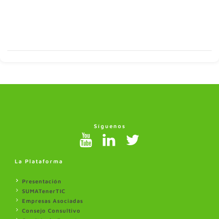
Síguenos
La Plataforma
Presentación
SUMATenerTIC
Empresas Asociadas
Consejo Consultivo