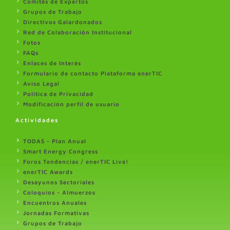
Comités de Expertos
Grupos de Trabajo
Directivos Galardonados
Red de Colaboración Institucional
Fotos
FAQs
Enlaces de Interés
Formulario de contacto Plataforma enerTIC
Aviso Legal
Politica de Privacidad
Modificación perfil de usuario
Actividades
TODAS - Plan Anual
Smart Energy Congress
Foros Tendencias / enerTIC Live!
enerTIC Awards
Desayunos Sectoriales
Coloquios - Almuerzos
Encuentros Anuales
Jornadas Formativas
Grupos de Trabajo