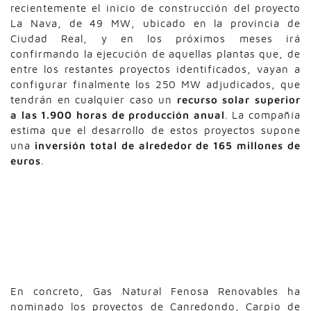
recientemente el inicio de construcción del proyecto
La Nava, de 49 MW, ubicado en la provincia de
Ciudad Real, y en los próximos meses irá
confirmando la ejecución de aquellas plantas que, de
entre los restantes proyectos identificados, vayan a
configurar finalmente los 250 MW adjudicados, que
tendrán en cualquier caso un
recurso solar superior
a las 1.900 horas de producción anual
. La compañía
estima que el desarrollo de estos proyectos supone
una
inversión total de alrededor de 165 millones de
euros
.
PROYECTOS FOTOVOLTAICOS
NOMINADOS POR GAS
NATURAL FENOSA
RENOVABLES
En concreto, Gas Natural Fenosa Renovables ha
nominado los proyectos de Canredondo, Carpio de