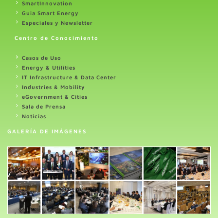
SmartInnovation
Guia Smart Energy
Especiales y Newsletter
Centro de Conocimiento
Casos de Uso
Energy & Utilities
IT Infrastructure & Data Center
Industries & Mobility
eGovernment & Cities
Sala de Prensa
Noticias
GALERÍA DE IMÁGENES