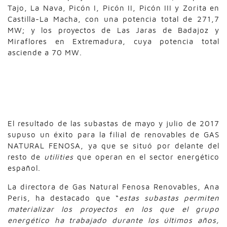
Tajo, La Nava, Picón I, Picón II, Picón III y Zorita en
Castilla-La Macha, con una potencia total de 271,7
MW; y los proyectos de Las Jaras de Badajoz y
Miraflores en Extremadura, cuya potencia total
asciende a 70 MW.
GAS NATURAL FENOSA
RENOVABLES
El resultado de las subastas de mayo y julio de 2017
supuso un éxito para la filial de renovables de GAS
NATURAL FENOSA, ya que se situó por delante del
resto de
utilities
que operan en el sector energético
español.
La directora de Gas Natural Fenosa Renovables, Ana
Peris, ha destacado que “
estas subastas permiten
materializar los proyectos en los que el grupo
energético ha trabajado durante los últimos años,