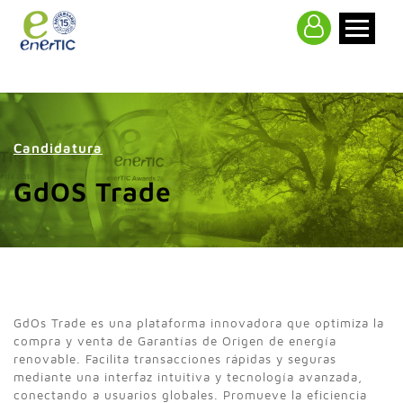
>
Candidatura
GdOS Trade
GdOs Trade es una plataforma innovadora que optimiza la
compra y venta de Garantías de Origen de energía
renovable. Facilita transacciones rápidas y seguras
mediante una interfaz intuitiva y tecnología avanzada,
conectando a usuarios globales. Promueve la eficiencia