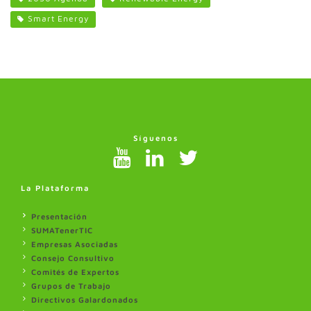
Smart Energy
Síguenos
La Plataforma
Presentación
SUMATenerTIC
Empresas Asociadas
Consejo Consultivo
Comités de Expertos
Grupos de Trabajo
Directivos Galardonados