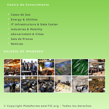
Centro de Conocimiento
Casos de Uso
Energy & Utilities
IT Infrastructure & Data Center
Industries & Mobility
eGovernment & Cities
Sala de Prensa
Noticias
GALERÍA DE IMÁGENES
© Copyright Plataforma enerTIC.org
|
Todos los derechos