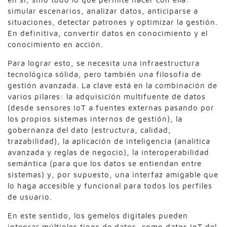
simular escenarios, analizar datos, anticiparse a
situaciones, detectar patrones y optimizar la gestión.
En definitiva, convertir datos en conocimiento y el
conocimiento en acción.
Para lograr esto, se necesita una infraestructura
tecnológica sólida, pero también una filosofía de
gestión avanzada. La clave está en la combinación de
varios pilares: la adquisición multifuente de datos
(desde sensores IoT a fuentes externas pasando por
los propios sistemas internos de gestión), la
gobernanza del dato (estructura, calidad,
trazabilidad), la aplicación de inteligencia (analítica
avanzada y reglas de negocio), la interoperabilidad
semántica (para que los datos se entiendan entre
sistemas) y, por supuesto, una interfaz amigable que
lo haga accesible y funcional para todos los perfiles
de usuario.
En este sentido, los gemelos digitales pueden
integrar múltiples tipos de datos, como datos IoT del