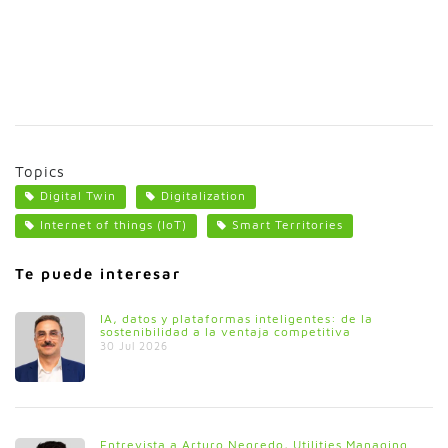
Topics
Digital Twin
Digitalization
Internet of things (IoT)
Smart Territories
Te puede interesar
IA, datos y plataformas inteligentes: de la
sostenibilidad a la ventaja competitiva
30 Jul 2026
Entrevista a Arturo Negredo, Utilities Managing