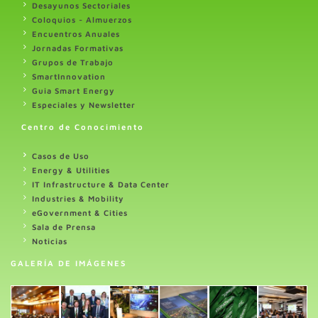
Desayunos Sectoriales
Coloquios - Almuerzos
Encuentros Anuales
Jornadas Formativas
Grupos de Trabajo
SmartInnovation
Guia Smart Energy
Especiales y Newsletter
Centro de Conocimiento
Casos de Uso
Energy & Utilities
IT Infrastructure & Data Center
Industries & Mobility
eGovernment & Cities
Sala de Prensa
Noticias
GALERÍA DE IMÁGENES