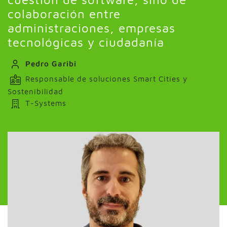
colaboración entre
administraciones, empresas
tecnológicas y ciudadanía
Pedro Garibi
Responsable de soluciones Smart Cities y
Sostenibilidad
T-Systems