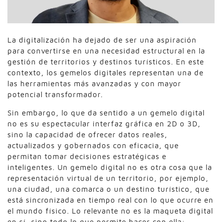
La digitalización ha dejado de ser una aspiración
para convertirse en una necesidad estructural en la
gestión de territorios y destinos turísticos. En este
contexto, los gemelos digitales representan una de
las herramientas más avanzadas y con mayor
potencial transformador.
Sin embargo, lo que da sentido a un gemelo digital
no es su espectacular interfaz gráfica en 2D o 3D,
sino la capacidad de ofrecer datos reales,
actualizados y gobernados con eficacia, que
permitan tomar decisiones estratégicas e
inteligentes. Un gemelo digital no es otra cosa que la
representación virtual de un territorio, por ejemplo,
una ciudad, una comarca o un destino turístico, que
está sincronizada en tiempo real con lo que ocurre en
el mundo físico. Lo relevante no es la maqueta digital
en sí, sino todo lo que permite hacer con ella: