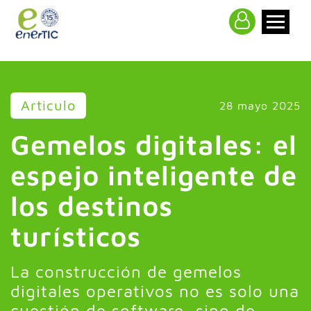
>
Articulo
28 mayo 2025
Gemelos digitales: el
espejo inteligente de
los destinos
turísticos
La construcción de gemelos
digitales operativos no es solo una
cuestión de software, sino de