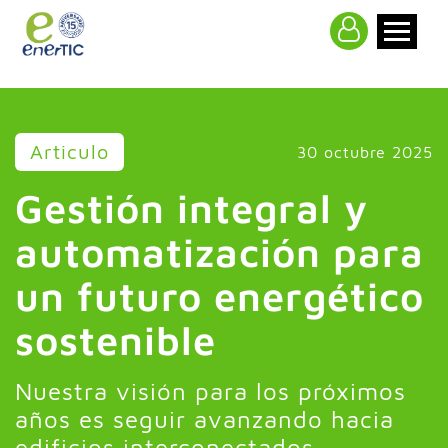
>
Articulo
30 octubre 2025
Gestión integral y
automatización para
un futuro energético
sostenible
Nuestra visión para los próximos
años es seguir avanzando hacia
edificios interconectados,