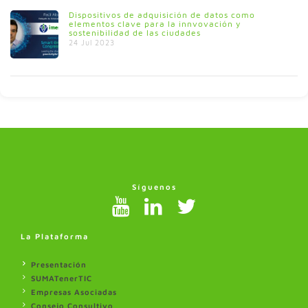
Dispositivos de adquisición de datos como
elementos clave para la innvovación y
sostenibilidad de las ciudades
24 Jul 2023
Síguenos
La Plataforma
Presentación
SUMATenerTIC
Empresas Asociadas
Consejo Consultivo