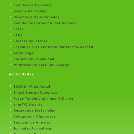
Comités de Expertos
Grupos de Trabajo
Directivos Galardonados
Red de Colaboración Institucional
Fotos
FAQs
Enlaces de Interés
Formulario de contacto Plataforma enerTIC
Aviso Legal
Politica de Privacidad
Modificación perfil de usuario
Actividades
TODAS - Plan Anual
Smart Energy Congress
Foros Tendencias / enerTIC Live!
enerTIC Awards
Desayunos Sectoriales
Coloquios - Almuerzos
Encuentros Anuales
Jornadas Formativas