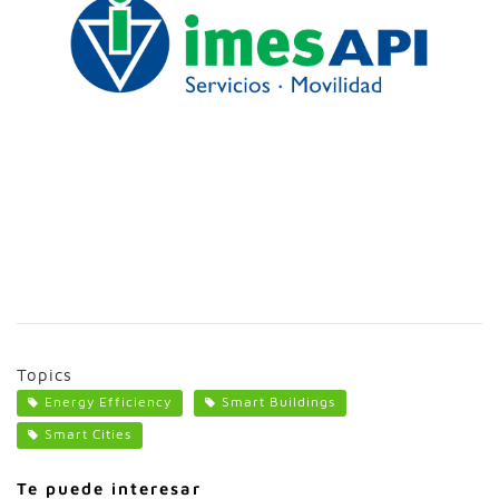
Topics
Energy Efficiency
Smart Buildings
Smart Cities
Te puede interesar