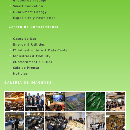
Grupos de Trabajo
SmartInnovation
Guia Smart Energy
Especiales y Newsletter
Centro de Conocimiento
Casos de Uso
Energy & Utilities
IT Infrastructure & Data Center
Industries & Mobility
eGovernment & Cities
Sala de Prensa
Noticias
GALERÍA DE IMÁGENES