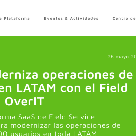
a Plataforma
Eventos & Actividades
Centro d
26 mayo 2
rniza operaciones de
en LATAM con el Field
e OverIT
orma SaaS de Field Service
a modernizar las operaciones de
00 usuarios en toda LATAM