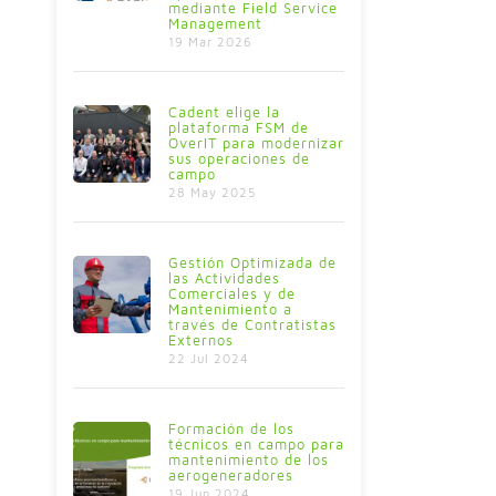
mediante Field Service
Management
19 Mar 2026
Cadent elige la
plataforma FSM de
OverIT para modernizar
sus operaciones de
campo
28 May 2025
Gestión Optimizada de
las Actividades
Comerciales y de
Mantenimiento a
través de Contratistas
Externos
22 Jul 2024
Formación de los
técnicos en campo para
mantenimiento de los
aerogeneradores
19 Jun 2024