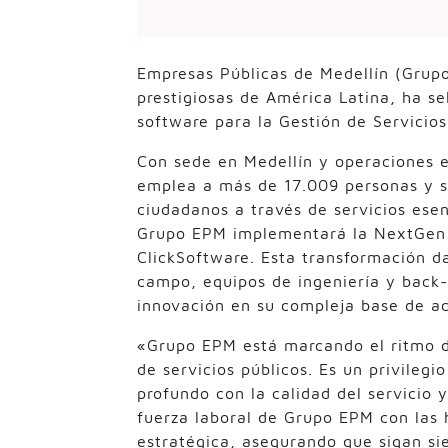
Empresas Públicas de Medellín (Grupo
prestigiosas de América Latina, ha s
software para la Gestión de Servicios
Con sede en Medellín y operaciones 
emplea a más de 17.009 personas y s
ciudadanos a través de servicios esen
Grupo EPM implementará la NextGen P
ClickSoftware. Esta transformación da
campo, equipos de ingeniería y back-
innovación en su compleja base de ac
«Grupo EPM está marcando el ritmo de
de servicios públicos. Es un privileg
profundo con la calidad del servicio 
fuerza laboral de Grupo EPM con las 
estratégica, asegurando que sigan si