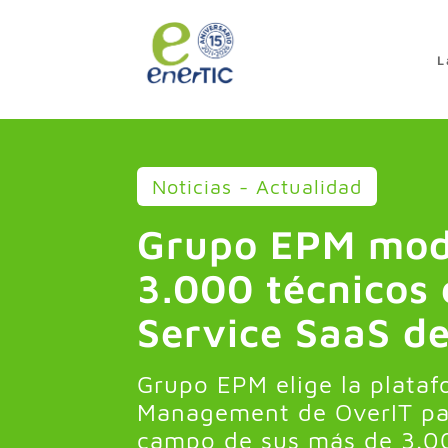
>
L
Noticias - Actualidad
Grupo EPM mode
3.000 técnicos 
Service SaaS d
Grupo EPM elige la plataf
Management de OverIT par
campo de sus más de 3.0