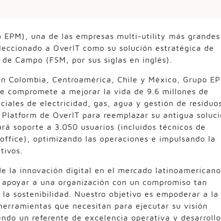
 EPM), una de las empresas multi-utility más grandes
eleccionado a OverIT como su solución estratégica de
 de Campo (FSM, por sus siglas en inglés).
en Colombia, Centroamérica, Chile y México, Grupo E
e compromete a mejorar la vida de 9.6 millones de
ciales de electricidad, gas, agua y gestión de residuos
latform de OverIT para reemplazar su antigua soluc
rá soporte a 3.050 usuarios (incluidos técnicos de
office), optimizando las operaciones e impulsando la
tivos.
 la innovación digital en el mercado latinoamericano
io apoyar a una organización con un compromiso tan
y la sostenibilidad. Nuestro objetivo es empoderar a la
herramientas que necesitan para ejecutar su visión
endo un referente de excelencia operativa y desarrollo