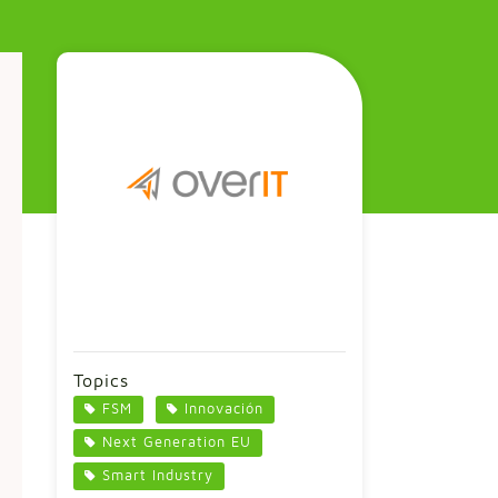
Topics
FSM
Innovación
Next Generation EU
Smart Industry