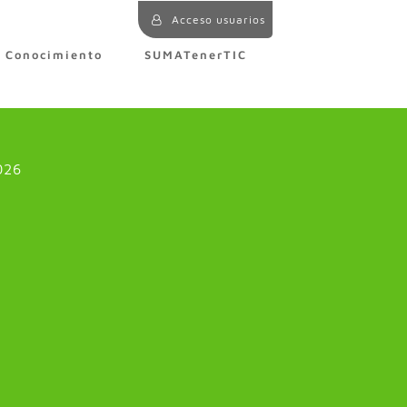
Acceso usuarios
e Conocimiento
SUMATenerTIC
026