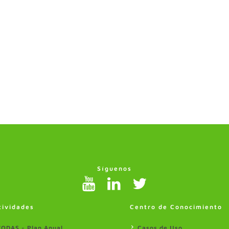
Síguenos
tividades
Centro de Conocimiento
TODAS - Plan Anual
Casos de Uso