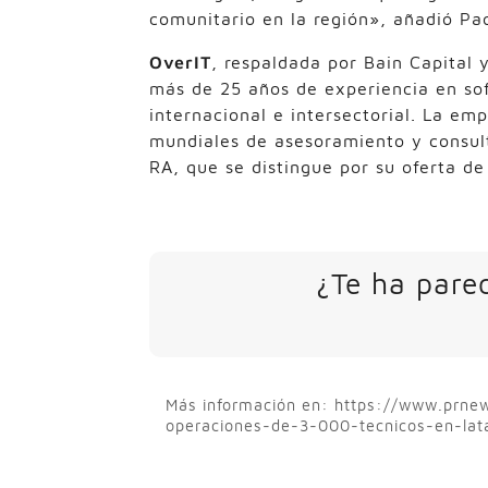
comunitario en la región», añadió P
OverIT
, respaldada por Bain Capital
más de 25 años de experiencia en so
internacional e intersectorial. La em
mundiales de asesoramiento y consul
RA, que se distingue por su oferta de
¿Te ha parec
Más información en: https://www.prn
operaciones-de-3-000-tecnicos-en-lata