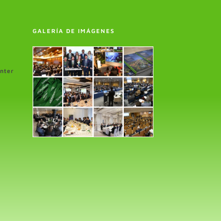
GALERÍA DE IMÁGENES
enter