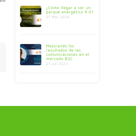
¿Cómo llegar a ser un
parque energético 4.0?
07 Mar 2024
Mejorando los
resultados de las
comunicaciones en el
mercado B2C
25 Jul 2023