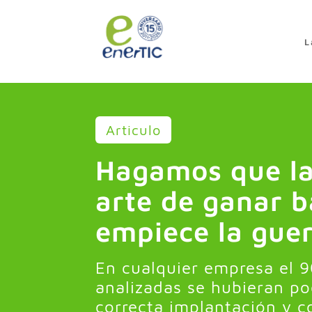
>
L
Articulo
Hagamos que las
arte de ganar b
empiece la guer
En cualquier empresa el 9
analizadas se hubieran po
correcta implantación y c