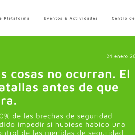
a Plataforma
Eventos & Actividades
Centro d
24 enero 2
 cosas no ocurran. El
atallas antes de que
ra.
0% de las brechas de seguridad
dido impedir si hubiese habido una
ontrol de las medidas de seguridad