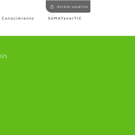
Acceso usuarios
e Conocimiento
SUMATenerTIC
025