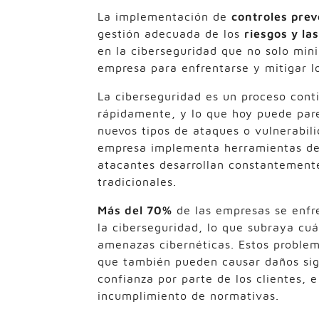
La implementación de
controles prev
gestión adecuada de los
riesgos y l
en la ciberseguridad que no solo mini
empresa para enfrentarse y mitigar l
La ciberseguridad es un proceso con
rápidamente, y lo que hoy puede par
nuevos tipos de ataques o vulnerabili
empresa implementa herramientas de s
atacantes desarrollan constantement
tradicionales.
Más del 70%
de las empresas se enfr
la ciberseguridad, lo que subraya cuá
amenazas cibernéticas. Estos problem
que también pueden causar daños sign
confianza por parte de los clientes, e
incumplimiento de normativas.