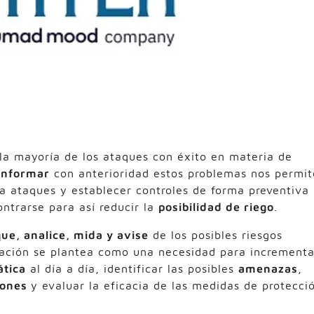
la mayoría de los ataques con éxito en materia de
 Informar
con anterioridad estos problemas nos permit
 a ataques y establecer controles de forma preventiva
ntrarse para así reducir la
posibilidad de riego
.
que, analice, mida y avise
de los posibles riesgos
mación se plantea como una necesidad para incrementa
ática
al día a día, identificar las posibles
amenazas
,
iones
y evaluar la eficacia de las medidas de protecci