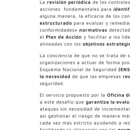
La
revisión periódica
de los controle
acciones fundamentales para
identif
alguna manera, la eficacia de los co
estructurado
para evaluar y remediar
conformidades»
normativas
detectad
el
Plan de Acción
y facilitar a los lí
alineadas con los
objetivos estratégi
La conciencia de que no se trata de s
organizaciones a actuar de forma pro
Esquema Nacional de Seguridad
(ENS
la necesidad
de que las empresas
re
seguridad.
El servicio propuesto por la
Oficina 
a este desafío que
garantiza la
e
valu
ataques sin necesidad de incrementa
así gestionar el riesgo de manera má
cada vez más estricto ayudando a re
facilitando la alineación con las
norm