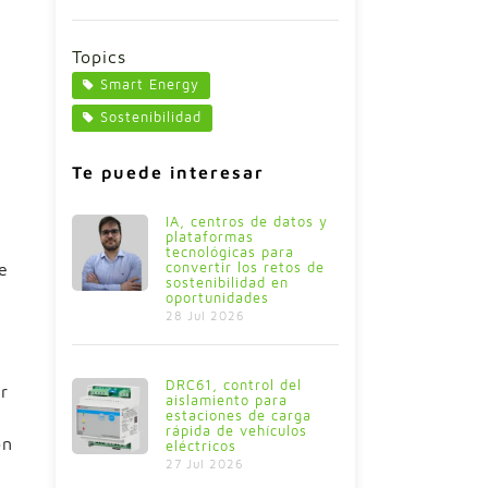
Topics
Smart Energy
Sostenibilidad
Te puede interesar
IA, centros de datos y
plataformas
tecnológicas para
convertir los retos de
e
sostenibilidad en
oportunidades
28 Jul 2026
DRC61, control del
r
aislamiento para
estaciones de carga
rápida de vehículos
ón
eléctricos
27 Jul 2026