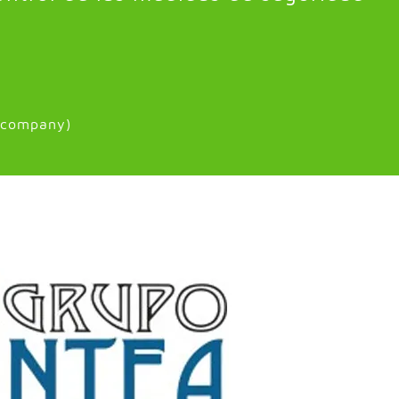
 company)