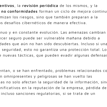
entivos
, la
revisión periódica
de los mismos, y la
as no conformidades
forman un ciclo de mejora contin
mizan los riesgos, sino que también preparan a la
os desafíos cibernéticos de manera efectiva.
tinuo y en constante evolución. Las amenazas cambian
ecer seguro puede ser vulnerable mañana debido a
dades que aún no han sido descubiertas. Incluso si un
eguridad, esto no garantiza una protección total. Lo
e nuevas tácticas, que pueden evadir algunas defensa
entan, o se han enfrentado, problemas relacionados c
n omnipresentes y peligrosas se han vuelto las
as no solo afectan la seguridad de la información, sin
ificativos en la reputación de la empresa, pérdida de
 incluso sanciones regulatorias, si se trata de un