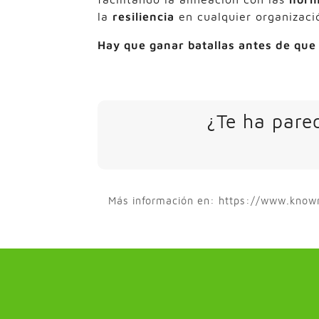
la
resiliencia
en cualquier organizaci
Hay que ganar batallas antes de que
¿Te ha parec
Más información en: https://www.kn